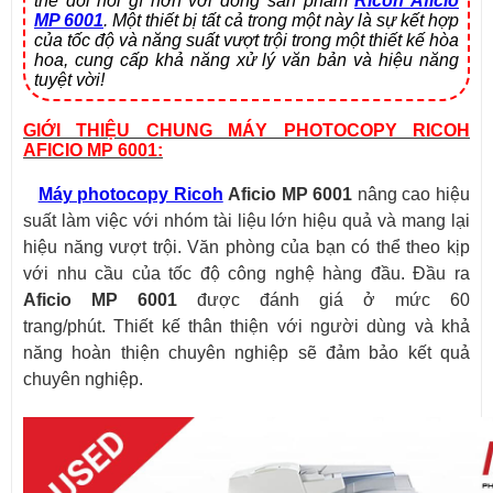
thể đòi hỏi gì hơn với dòng sản phẩm
Ricoh Aficio
MP 6001
. Một thiết bị tất cả trong một này là sự kết hợp
của tốc độ và năng suất vượt trội trong một thiết kế hòa
hoa, cung cấp khả năng xử lý văn bản và hiệu năng
tuyệt vời!
GIỚI THIỆU CHUNG MÁY PHOTOCOPY RICOH
AFICIO MP 6001:
Máy photocopy Ricoh
Aficio MP 6001
nâng cao hiệu
suất làm việc với nhóm tài liệu lớn hiệu quả và mang lại
hiệu năng vượt trội. Văn phòng của bạn có thể theo kịp
với nhu cầu của tốc độ công nghệ hàng đầu. Đầu ra
Aficio MP 6001
được đánh giá ở mức 60
trang/phút. Thiết kế thân thiện với người dùng và khả
năng hoàn thiện chuyên nghiệp sẽ đảm bảo kết quả
chuyên nghiệp.