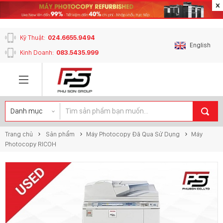
content_copy
Kỹ Thuật:
024.6655.9494
English
Kinh Doanh:
083.5435.999
Trang chủ
Sản phẩm
Máy Photocopy Đã Qua Sử Dụng
Máy
Photocopy RICOH