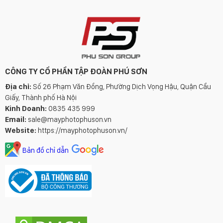
CÔNG TY CỔ PHẦN TẬP ĐOÀN PHÚ SƠN
Địa chỉ:
Số 26 Phạm Văn Đồng, Phường Dịch Vọng Hậu, Quận Cầu
Giấy, Thành phố Hà Nội
Kinh Doanh:
0835 435 999
Email:
sale@mayphotophuson.vn
Website:
https://mayphotophuson.vn/
Bản đồ chỉ dẫn