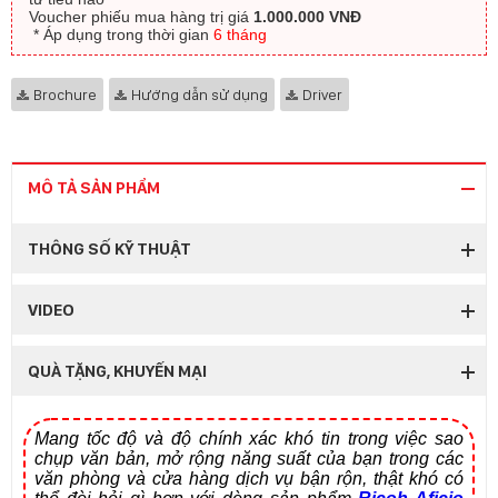
Voucher phiếu mua hàng trị giá
1.000.000 VNĐ
​ * Áp dụng trong thời gian
6 tháng
Brochure
Hướng dẫn sử dụng
Driver
MÔ TẢ SẢN PHẨM
THÔNG SỐ KỸ THUẬT
VIDEO
QUÀ TẶNG, KHUYẾN MẠI
Mang tốc độ và độ chính xác khó tin trong việc sao
chụp văn bản, mở rộng năng suất của bạn trong các
văn phòng và cửa hàng dịch vụ bận rộn, thật khó có