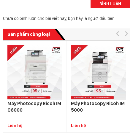
BÌNH LUẬN
Chưa có bình luận cho bài viết này, bạn hãy là người đầu tiên.
Sản phẩm cùng loại
Máy Photocopy Ricoh IM
Máy Photocopy Ricoh IM
C8000
5000
Liên hệ
Liên hệ