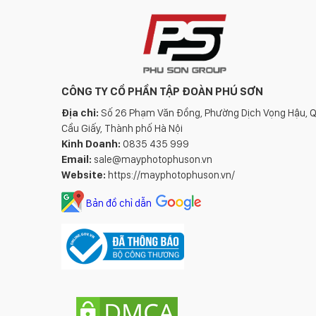
CÔNG TY CỔ PHẦN TẬP ĐOÀN PHÚ SƠN
Địa chỉ:
Số 26 Phạm Văn Đồng, Phường Dịch Vọng Hậu, 
Cầu Giấy, Thành phố Hà Nội
Kinh Doanh:
0835 435 999
Email:
sale@mayphotophuson.vn
Website:
https://mayphotophuson.vn/
Bản đồ chỉ dẫn