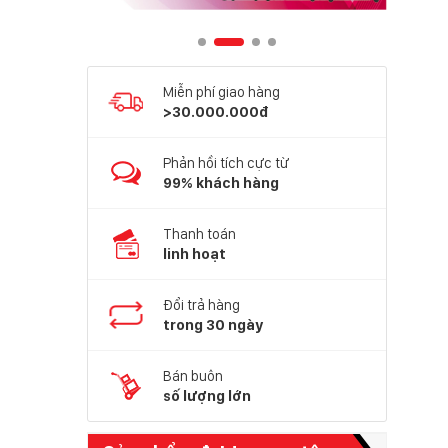
Miễn phí giao hàng
>30.000.000đ
Phản hồi tích cực từ
99% khách hàng
Thanh toán
linh hoạt
Đổi trả hàng
trong 30 ngày
Bán buôn
số lượng lớn