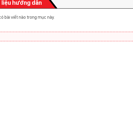
i liệu hướng dẫn
ó bài viết nào trong mục này.