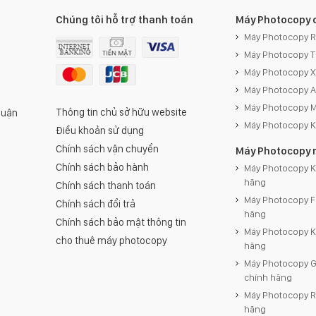
Chúng tôi hỗ trợ thanh toán
Máy Photocopy 
Máy Photocopy 
Máy Photocopy 
Máy Photocopy 
Máy Photocopy 
Máy Photocopy M
Thông tin chủ sở hữu website
Quận
Máy Photocopy 
Điều khoản sử dụng
Chính sách vận chuyển
Máy Photocopy 
Chính sách bảo hành
Máy Photocopy K
hãng
Chính sách thanh toán
Máy Photocopy F
Chính sách đổi trả
hãng
Chính sách bảo mật thông tin
Máy Photocopy 
cho thuê máy photocopy
hãng
Máy Photocopy 
chính hãng
Máy Photocopy R
hãng