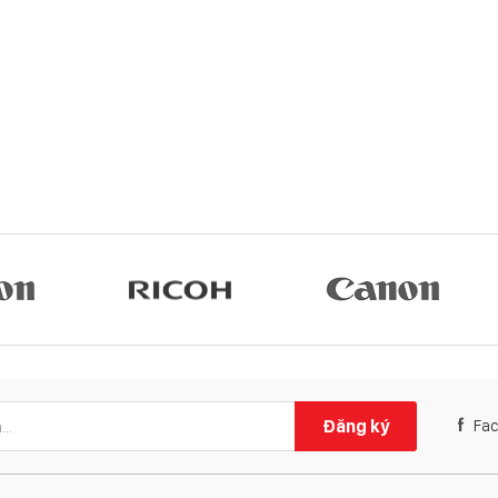
Đăng ký
Fa