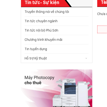
Tà
Tin tức- Sự kiện
Truyền thông nói về chúng tôi
Chưa c
Tin tức chuyên ngành
Tin tức nội bộ Phú Sơn
Chương trình khuyến mãi
Tin tuyển dụng
Hỗ trợ Kỹ thuật