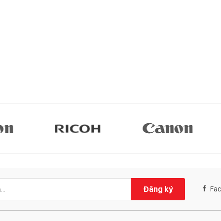
Đăng ký
Fa