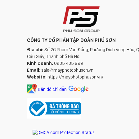
CÔNG TY CỔ PHẦN TẬP ĐOÀN PHÚ SƠN
Địa chỉ:
Số 26 Phạm Văn Đồng, Phường Dịch Vọng Hậu, 
Cầu Giấy, Thành phố Hà Nội
Kinh Doanh:
0835 435 999
Email:
sale@mayphotophuson.vn
Website:
https://mayphotophuson.vn/
Bản đồ chỉ dẫn