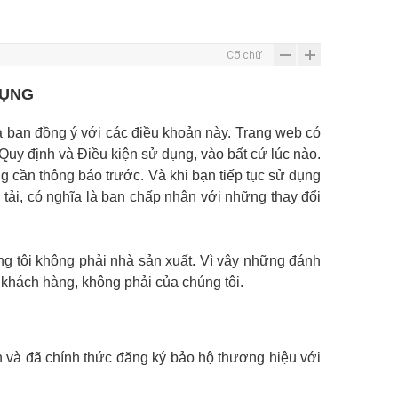
Cỡ chữ
DỤNG
 bạn đồng ý với các điều khoản này. Trang web có
Quy định và Điều kiện sử dụng, vào bất cứ lúc nào.
g cần thông báo trước. Và khi bạn tiếp tục sử dụng
 tải, có nghĩa là bạn chấp nhận với những thay đổi
g tôi không phải nhà sản xuất. Vì vậy những đánh
a khách hàng, không phải của chúng tôi.
 và đã chính thức đăng ký bảo hộ thương hiệu với