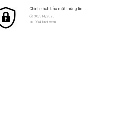
Chính sách bảo mật thông tin
30/314/2023
984 lượt xem