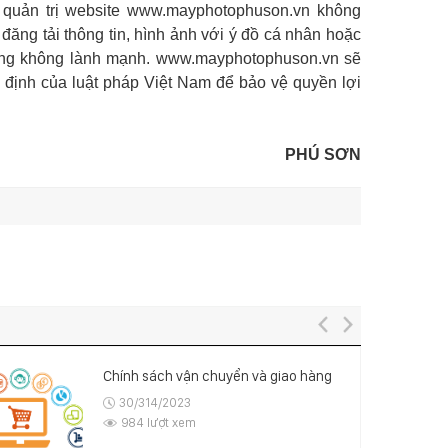
 quản trị website www.
mayphotophuson
.vn không
ăng tải thông tin, hình ảnh với ý đồ cá nhân hoặc
ung không lành mạnh. www.
mayphotophuson
.vn sẽ
 định của luật pháp Việt Nam để bảo vệ quyền lợi
PHÚ SƠN
Chính sách vận chuyển và giao hàng
30/314/2023
984 lượt xem