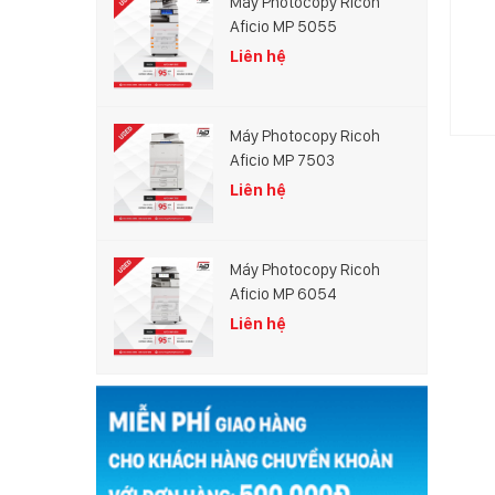
Máy Photocopy Ricoh
Aficio MP 5055
Chính sách bảo hành
Liên hệ
30/314/2023
984 lượt xem
Máy Photocopy Ricoh
Aficio MP 7503
Liên hệ
Máy Photocopy Ricoh
Aficio MP 6054
Liên hệ