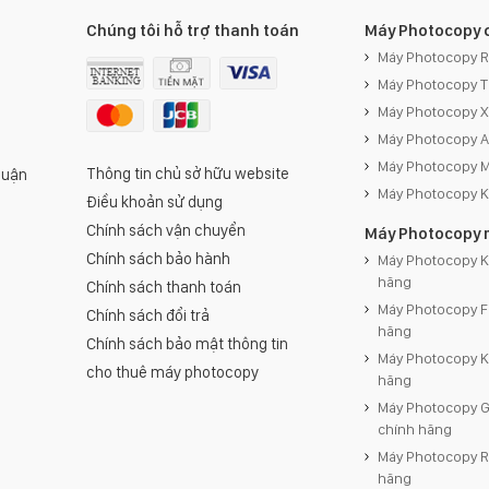
Chúng tôi hỗ trợ thanh toán
Máy Photocopy 
Máy Photocopy 
Máy Photocopy 
Máy Photocopy 
Máy Photocopy 
Máy Photocopy M
Thông tin chủ sở hữu website
Quận
Máy Photocopy 
Điều khoản sử dụng
Chính sách vận chuyển
Máy Photocopy 
Chính sách bảo hành
Máy Photocopy K
hãng
Chính sách thanh toán
Máy Photocopy F
Chính sách đổi trả
hãng
Chính sách bảo mật thông tin
Máy Photocopy 
cho thuê máy photocopy
hãng
Máy Photocopy 
chính hãng
Máy Photocopy R
hãng