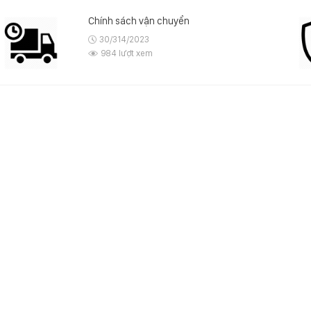
Chính sách vận chuyển
30/314/2023
984 lượt xem