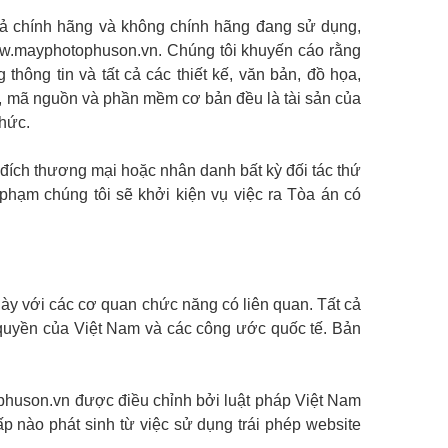
 cả chính hãng và không chính hãng đang sử dụng,
www.mayphotophuson.vn. Chúng tôi khuyến cáo rằng
thông tin và tất cả các thiết kế, văn bản, đồ họa,
, mã nguồn và phần mềm cơ bản đều là tài sản của
hức.
đích thương mại hoặc nhân danh bất kỳ đối tác thứ
hạm chúng tôi sẽ khởi kiện vụ việc ra Tòa án có
ày với các cơ quan chức năng có liên quan. Tất cả
 quyền của Việt Nam và các công ước quốc tế. Bản
phuson.vn được điều chỉnh bởi luật pháp Việt Nam
ấp nào phát sinh từ việc sử dụng trái phép website