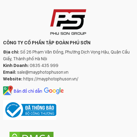
CÔNG TY CỔ PHẦN TẬP ĐOÀN PHÚ SƠN
Địa chỉ:
Số 26 Phạm Văn Đồng, Phường Dịch Vọng Hậu, Quận Cầu
Giấy, Thành phố Hà Nội
Kinh Doanh:
0835 435 999
Email:
sale@mayphotophuson.vn
Website:
https://mayphotophuson.vn/
Bản đồ chỉ dẫn