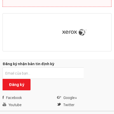
Đăng ký nhận bản tin định kỳ
Đăng ký
Facebook
Google+
Youtube
Twitter