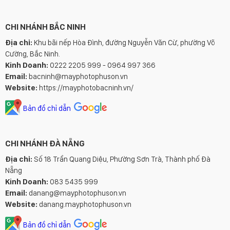
CHI NHÁNH BẮC NINH
Địa chỉ:
Khu bãi nếp Hòa Đình, đường Nguyễn Văn Cừ, phường Võ
Cường, Bắc Ninh.
Kinh Doanh:
0222 2205 999 - 0964 997 366
Email:
bacninh@mayphotophuson.vn
Website:
https://mayphotobacninh.vn/
Bản đồ chỉ dẫn
CHI NHÁNH ĐÀ NẴNG
Địa chỉ:
Số 18 Trần Quang Diệu, Phường Sơn Trà, Thành phố Đà
Nẵng
Kinh Doanh:
083 5435 999
Email:
danang@mayphotophuson.vn
Website:
danang.mayphotophuson.vn
Bản đồ chỉ dẫn