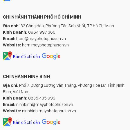
CHI NHÁNH THÀNH PHỐ HỒ CHÍ MINH
Địa chỉ:
132 Cộng Hòa, Phường Tân Sơn Nhất, TP Hồ Chí Minh
Kinh Doanh:
0964 997 366
Email:
hcm@mayphotophuson.vn
Website:
hcm.mayphotophuson.vn
Bản đồ chỉ dẫn
CHI NHÁNH NINH BÌNH
Địa chỉ:
Phố 7, Đường Lương Văn Thăng, Phường Hoa Lư, Tỉnh Ninh
Bình, Việt Nam
Kinh Doanh:
0835 435 999
Email:
ninhbinh@mayphotophuson.vn
Website:
ninhbinh.mayphotophuson.vn
Bản đồ chỉ dẫn