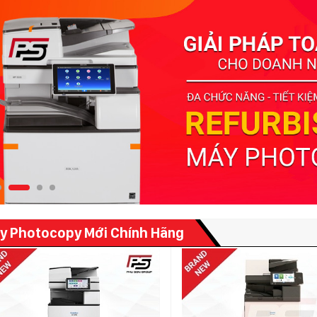
y Photocopy Mới Chính Hãng