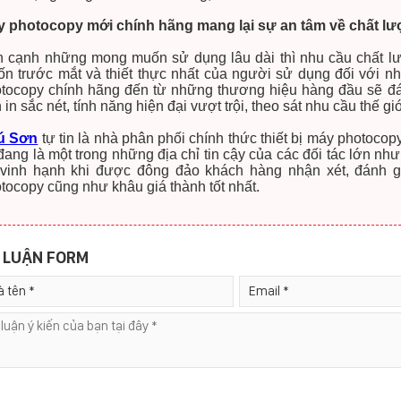
 photocopy mới chính hãng mang lại sự an tâm về chất l
 cạnh những mong muốn sử dụng lâu dài thì nhu cầu chất lượ
n trước mắt và thiết thực nhất của người sử dụng đối với n
tocopy chính hãng đến từ những thương hiệu hàng đầu sẽ đá
 in sắc nét, tính năng hiện đại vượt trội, theo sát nhu cầu thế gi
ú Sơn
tự tin là nhà phân phối chính thức thiết bị máy photocop
 đang là một trong những địa chỉ tin cậy của các đối tác lớn n
 vinh hạnh khi được đông đảo khách hàng nhận xét, đánh 
tocopy cũng như khâu giá thành tốt nhất.
 LUẬN FORM