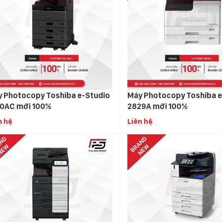
 Photocopy Toshiba e-Studio
Máy Photocopy Toshiba e
0AC mới 100%
2829A mới 100%
n hệ
Liên hệ