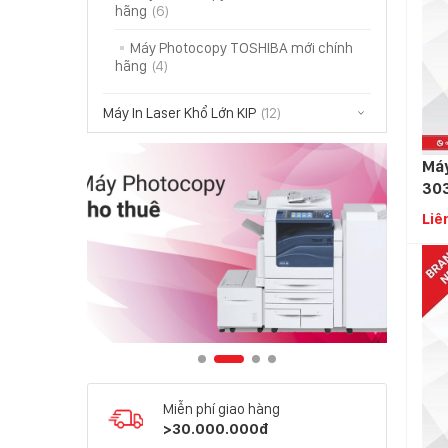
hãng
(6)
Máy Photocopy TOSHIBA mới chính
hãng
(4)
Máy In Laser Khổ Lớn KIP
(12)
Máy
30
Liê
Miễn phí giao hàng
>30.000.000đ