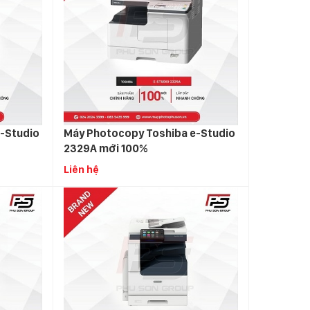
-Studio
Máy Photocopy Toshiba e-Studio
2329A mới 100%
Liên hệ