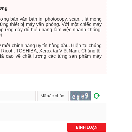
ượng
ng bản văn bản in, photocopy, scan... là mong
hững thiết bị máy văn phòng. Với một chiếc máy
p ứng đầy đủ hiệu năng làm việc nhanh chóng,
ới
y mới chính hãng uy tín hàng đầu. Hiện tại chúng
hư Ricoh, TOSHIBA, Xerox tại Việt Nam. Chúng tôi
giá cao về chất lượng các từng sản phẩm máy
BÌNH LUẬN