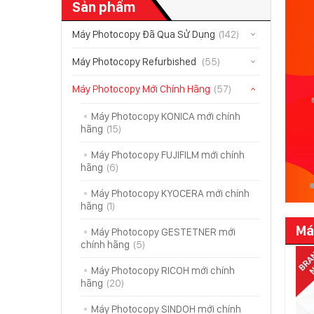
Sản phẩm
Máy Photocopy Đã Qua Sử Dụng
(142)
Máy Photocopy Refurbished
(55)
Máy Photocopy Mới Chính Hãng
(57)
Máy Photocopy KONICA mới chính
hãng
(15)
Máy Photocopy FUJIFILM mới chính
hãng
(6)
Máy Photocopy KYOCERA mới chính
hãng
(1)
Má
Máy Photocopy GESTETNER mới
chính hãng
(5)
Máy Photocopy RICOH mới chính
hãng
(20)
Máy Photocopy SINDOH mới chính