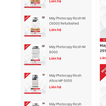
Liên hệ
Máy Photocopy Ricoh IM
C6000 Refurbished
Liên hệ
Máy
Máy Photocopy Ricoh IM
251
8000
Liê
Liên hệ
Máy Photocopy Ricoh
Aficio MP 5055
Liên hệ
Máy Photocopy Ricoh