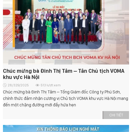
Chúc mừng bà Đinh Thị Tâm – Tân Chủ tịch VOMA
khu vực Hà Nội
28/329/2025
513 lượt xem
Chúc mừng bà Đinh Thị Tâm – Tổng Giám đốc Công ty Phú Sơn,
chính thức đảm nhận cương vị Chủ tịch VOMA khu vực Hà Nội mang
đến một chặng đường mới đầy hứa hẹn
CHI TIẾT