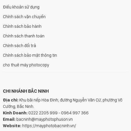
Điều khoản sử dụng
Chính sách vận chuyển
Chính sách bảo hành
Chính sách thanh toán
Chính sách đổi trả
Chính sách bảo mật thông tin
cho thuê máy photocopy
CHI NHÁNH BẮC NINH
Địa chỉ:
Khu bãi nếp Hòa Đình, đường Nguyễn Văn Cừ, phường Võ
Cường, Bắc Ninh.
Kinh Doanh:
0222 2205 999 - 0964 997 366
Email:
bacninh@mayphotophuson.vn
Website:
https://mayphotobacninh.vn/