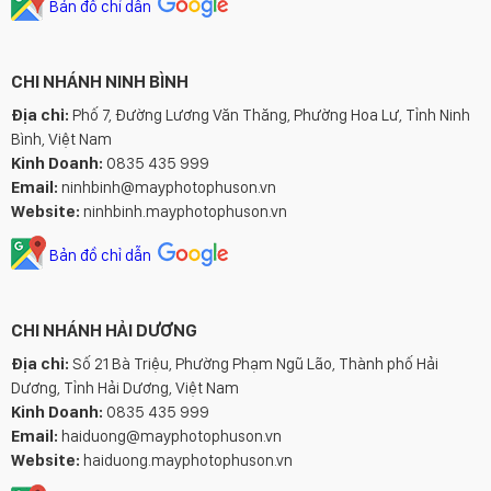
Bản đồ chỉ dẫn
CHI NHÁNH NINH BÌNH
Địa chỉ:
Phố 7, Đường Lương Văn Thăng, Phường Hoa Lư, Tỉnh Ninh
Bình, Việt Nam
Kinh Doanh:
0835 435 999
Email:
ninhbinh@mayphotophuson.vn
Website:
ninhbinh.mayphotophuson.vn
Bản đồ chỉ dẫn
CHI NHÁNH HẢI DƯƠNG
Địa chỉ:
Số 21 Bà Triệu, Phường Phạm Ngũ Lão, Thành phố Hải
Dương, Tỉnh Hải Dương, Việt Nam
Kinh Doanh:
0835 435 999
Email:
haiduong@mayphotophuson.vn
Website:
haiduong.mayphotophuson.vn