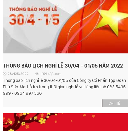
THÔNG BÁO LỊCH NGHỈ LỄ 30/04 - 01/05 NĂM 2022
28/425/2022
1.194 lượt xem
Thông báo lịch nghỉ lễ 30/04-01/05 của Công ty Cổ Phần Tập Đoàn
Phú Sơn. Mọi hỗ trợ trong thời gian nghỉ lễ vui lòng liên hệ 083 5435
999 - 0964 997 366
CHI TIẾT