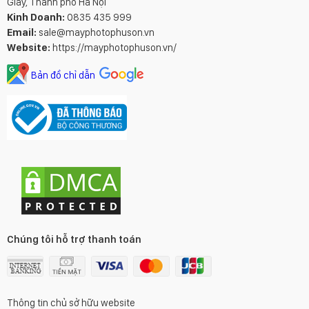
Giấy, Thành phố Hà Nội
Kinh Doanh:
0835 435 999
Email:
sale@mayphotophuson.vn
Website:
https://mayphotophuson.vn/
Bản đồ chỉ dẫn
Chúng tôi hỗ trợ thanh toán
Thông tin chủ sở hữu website