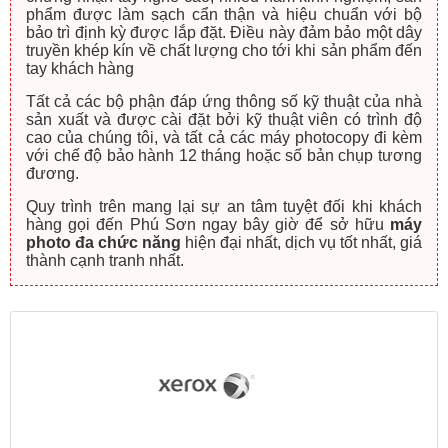
phẩm được làm sạch cẩn thận và hiệu chuẩn với bộ
bảo trì định kỳ được lắp đặt. Điều này đảm bảo một dây
truyền khép kín về chất lượng cho tới khi sản phẩm đến
tay khách hàng
Tất cả các bộ phận đáp ứng thông số kỹ thuật của nhà
sản xuất và được cài đặt bởi kỹ thuật viên có trình độ
cao của chúng tôi, và tất cả các máy photocopy đi kèm
với chế độ bảo hành 12 tháng hoặc số bản chụp tương
đương.
Quy trình trên mang lại sự an tâm tuyệt đối khi khách
hàng gọi đến Phú Sơn ngay bây giờ để sở hữu
máy
photo đa chức năng
hiện đại nhất, dịch vụ tốt nhất, giá
thành cạnh tranh nhất.