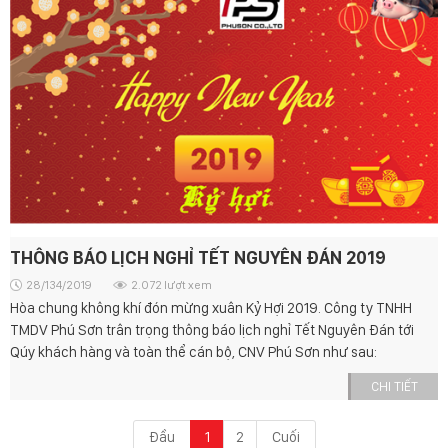
THÔNG BÁO LỊCH NGHỈ TẾT NGUYÊN ĐÁN 2019
28/134/2019
2.072 lượt xem
Hòa chung không khí đón mừng xuân Kỷ Hợi 2019. Công ty TNHH
TMDV Phú Sơn trân trọng thông báo lịch nghỉ Tết Nguyên Đán tới
Qúy khách hàng và toàn thể cán bộ, CNV Phú Sơn như sau:
CHI TIẾT
Đầu
1
2
Cuối