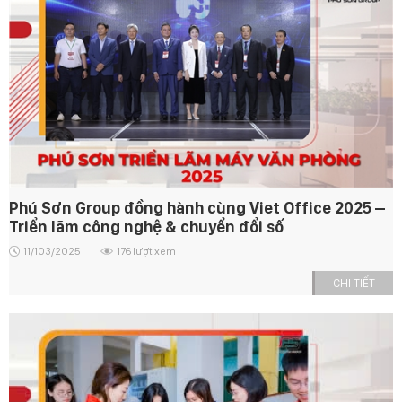
Phú Sơn Group đồng hành cùng Viet Office 2025 –
Triển lãm công nghệ & chuyển đổi số
11/103/2025
176 lượt xem
CHI TIẾT