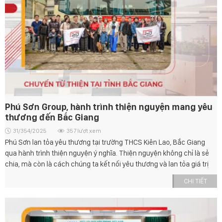
Phú Sơn Group, hành trình thiện nguyện mang yêu
thương đến Bắc Giang
31/354/2025
357 lượt xem
Phú Sơn lan tỏa yêu thương tại trường THCS Kiên Lao, Bắc Giang
qua hành trình thiện nguyện ý nghĩa. Thiện nguyện không chỉ là sẻ
chia, mà còn là cách chúng ta kết nối yêu thương và lan tỏa giá trị
bền vững
CHI TIẾT