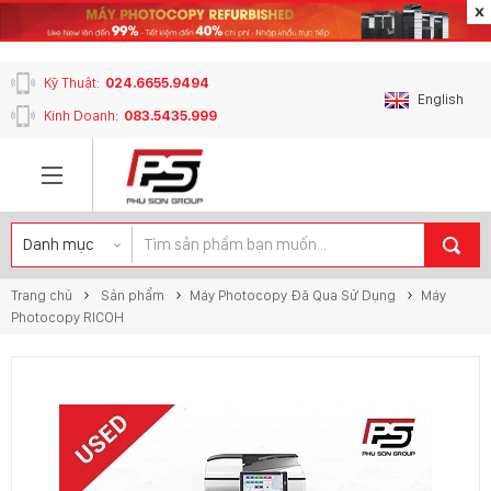
content_copy
Kỹ Thuật:
024.6655.9494
English
Kinh Doanh:
083.5435.999
Trang chủ
Sản phẩm
Máy Photocopy Đã Qua Sử Dụng
Máy
Photocopy RICOH