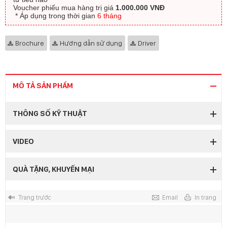
Voucher phiếu mua hàng trị giá
1.000.000 VNĐ
​ * Áp dụng trong thời gian
6 tháng
Brochure
Hướng dẫn sử dụng
Driver
MÔ TẢ SẢN PHẨM
THÔNG SỐ KỸ THUẬT
VIDEO
QUÀ TẶNG, KHUYẾN MẠI
Trang trước
Email
In trang