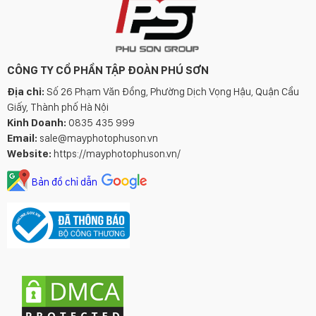
CÔNG TY CỔ PHẦN TẬP ĐOÀN PHÚ SƠN
Địa chỉ:
Số 26 Phạm Văn Đồng, Phường Dịch Vọng Hậu, Quận Cầu
Giấy, Thành phố Hà Nội
Kinh Doanh:
0835 435 999
Email:
sale@mayphotophuson.vn
Website:
https://mayphotophuson.vn/
Bản đồ chỉ dẫn