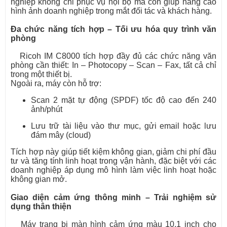
nghiệp không chỉ phục vụ nội bộ mà còn giúp nâng cao
hình ảnh doanh nghiệp trong mắt đối tác và khách hàng.
Đa chức năng tích hợp – Tối ưu hóa quy trình văn
phòng
Ricoh IM C8000 tích hợp đầy đủ các chức năng văn
phòng cần thiết: In – Photocopy – Scan – Fax, tất cả chỉ
trong một thiết bị.
Ngoài ra, máy còn hỗ trợ:
Scan 2 mặt tự động (SPDF) tốc độ cao đến 240
ảnh/phút
Lưu trữ tài liệu vào thư mục, gửi email hoặc lưu
đám mây (cloud)
Tích hợp này giúp tiết kiệm không gian, giảm chi phí đầu
tư và tăng tính linh hoạt trong vận hành, đặc biệt với các
doanh nghiệp áp dụng mô hình làm việc linh hoạt hoặc
không gian mở.
Giao diện cảm ứng thông minh – Trải nghiệm sử
dụng thân thiện
Máy trang bị màn hình cảm ứng màu 10.1 inch cho