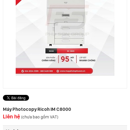
Máy Photocopy Ricoh IM C8000
Liên hệ
(chưa bao gồm VAT)