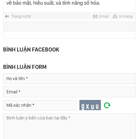
về bảo mật, hiệu suất, và tính năng số hóa.
Trang trước
Email
In trang
BÌNH LUẬN FACEBOOK
BÌNH LUẬN FORM