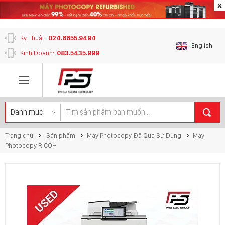
content_copy
Kỹ Thuật:
024.6655.9494
English
Kinh Doanh:
083.5435.999
Trang chủ
Sản phẩm
Máy Photocopy Đã Qua Sử Dụng
Máy
Photocopy RICOH