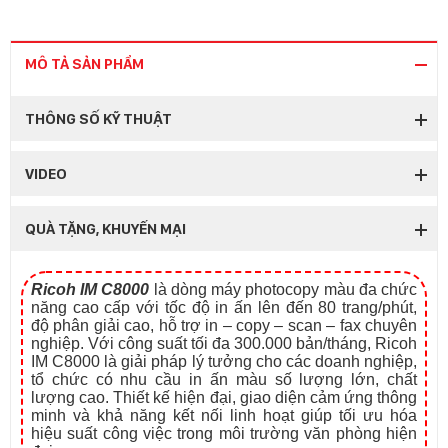
MÔ TẢ SẢN PHẨM
THÔNG SỐ KỸ THUẬT
VIDEO
QUÀ TẶNG, KHUYẾN MẠI
Ricoh IM C8000
là dòng máy photocopy màu đa chức
năng cao cấp với tốc độ in ấn lên đến 80 trang/phút,
độ phân giải cao, hỗ trợ in – copy – scan – fax chuyên
nghiệp. Với công suất tối đa 300.000 bản/tháng, Ricoh
IM C8000 là giải pháp lý tưởng cho các doanh nghiệp,
tổ chức có nhu cầu in ấn màu số lượng lớn, chất
lượng cao. Thiết kế hiện đại, giao diện cảm ứng thông
minh và khả năng kết nối linh hoạt giúp tối ưu hóa
hiệu suất công việc trong môi trường văn phòng hiện