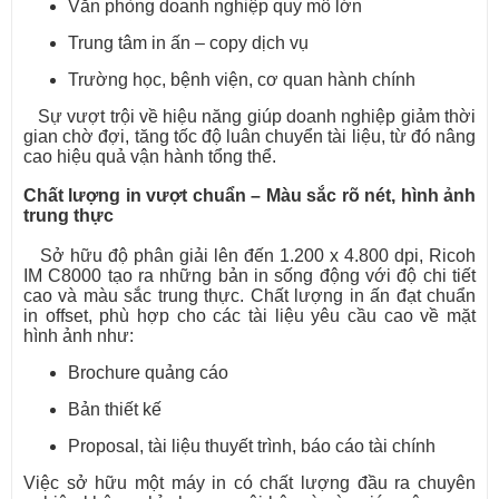
Văn phòng doanh nghiệp quy mô lớn
Trung tâm in ấn – copy dịch vụ
Trường học, bệnh viện, cơ quan hành chính
Sự vượt trội về hiệu năng giúp doanh nghiệp giảm thời
gian chờ đợi, tăng tốc độ luân chuyển tài liệu, từ đó nâng
cao hiệu quả vận hành tổng thể.
Chất lượng in vượt chuẩn – Màu sắc rõ nét, hình ảnh
trung thực
Sở hữu độ phân giải lên đến 1.200 x 4.800 dpi, Ricoh
IM C8000 tạo ra những bản in sống động với độ chi tiết
cao và màu sắc trung thực. Chất lượng in ấn đạt chuẩn
in offset, phù hợp cho các tài liệu yêu cầu cao về mặt
hình ảnh như:
Brochure quảng cáo
Bản thiết kế
Proposal, tài liệu thuyết trình, báo cáo tài chính
Việc sở hữu một máy in có chất lượng đầu ra chuyên