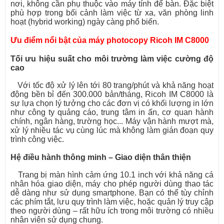
nơi, không cần phụ thuộc vào máy tính để bàn. Đặc biệt
phù hợp trong bối cảnh làm việc từ xa, văn phòng linh
hoạt (hybrid working) ngày càng phổ biến.
Ưu điểm nổi bật của máy photocopy Ricoh IM C8000
Tối ưu hiệu suất cho môi trường làm việc cường độ
cao
Với tốc độ xử lý lên tới 80 trang/phút và khả năng hoạt
động bền bỉ đến 300.000 bản/tháng, Ricoh IM C8000 là
sự lựa chọn lý tưởng cho các đơn vị có khối lượng in lớn
như công ty quảng cáo, trung tâm in ấn, cơ quan hành
chính, ngân hàng, trường học... Máy vận hành mượt mà,
xử lý nhiều tác vụ cùng lúc mà không làm gián đoạn quy
trình công việc.
Hệ điều hành thông minh – Giao diện thân thiện
Trang bị màn hình cảm ứng 10.1 inch với khả năng cá
nhân hóa giao diện, máy cho phép người dùng thao tác
dễ dàng như sử dụng smartphone. Bạn có thể tùy chỉnh
các phím tắt, lưu quy trình làm việc, hoặc quản lý truy cập
theo người dùng – rất hữu ích trong môi trường có nhiều
nhân viên sử dụng chung.