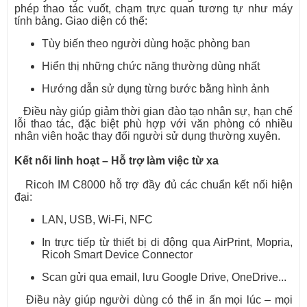
phép thao tác vuốt, chạm trực quan tương tự như máy
tính bảng. Giao diện có thể:
Tùy biến theo người dùng hoặc phòng ban
Hiển thị những chức năng thường dùng nhất
Hướng dẫn sử dụng từng bước bằng hình ảnh
Điều này giúp giảm thời gian đào tạo nhân sự, hạn chế
lỗi thao tác, đặc biệt phù hợp với văn phòng có nhiều
nhân viên hoặc thay đổi người sử dụng thường xuyên.
Kết nối linh hoạt – Hỗ trợ làm việc từ xa
Ricoh IM C8000 hỗ trợ đầy đủ các chuẩn kết nối hiện
đại:
LAN, USB, Wi-Fi, NFC
In trực tiếp từ thiết bị di động qua AirPrint, Mopria,
Ricoh Smart Device Connector
Scan gửi qua email, lưu Google Drive, OneDrive...
Điều này giúp người dùng có thể in ấn mọi lúc – mọi