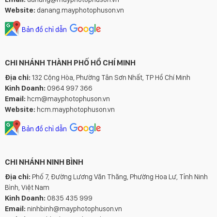
Website:
danang.mayphotophuson.vn
Bản đồ chỉ dẫn
CHI NHÁNH THÀNH PHỐ HỒ CHÍ MINH
Địa chỉ:
132 Cộng Hòa, Phường Tân Sơn Nhất, TP Hồ Chí Minh
Kinh Doanh:
0964 997 366
Email:
hcm@mayphotophuson.vn
Website:
hcm.mayphotophuson.vn
Bản đồ chỉ dẫn
CHI NHÁNH NINH BÌNH
Địa chỉ:
Phố 7, Đường Lương Văn Thăng, Phường Hoa Lư, Tỉnh Ninh
Bình, Việt Nam
Kinh Doanh:
0835 435 999
Email:
ninhbinh@mayphotophuson.vn