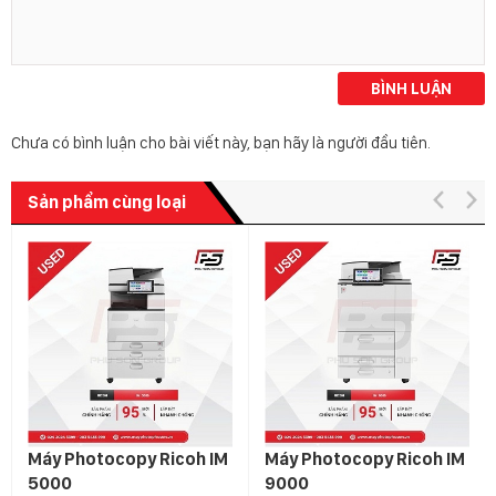
BÌNH LUẬN
Chưa có bình luận cho bài viết này, bạn hãy là người đầu tiên.
Sản phẩm cùng loại
Máy Photocopy Ricoh IM
Máy Photocopy Ricoh IM
5000
9000