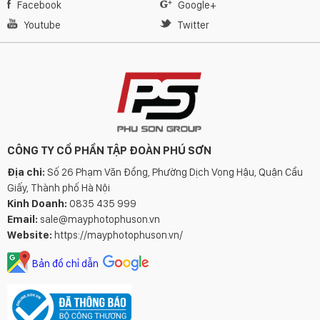
Facebook
Google+
Youtube
Twitter
CÔNG TY CỔ PHẦN TẬP ĐOÀN PHÚ SƠN
Địa chỉ:
Số 26 Phạm Văn Đồng, Phường Dịch Vọng Hậu, Quận Cầu
Giấy, Thành phố Hà Nội
Kinh Doanh:
0835 435 999
Email:
sale@mayphotophuson.vn
Website:
https://mayphotophuson.vn/
Bản đồ chỉ dẫn