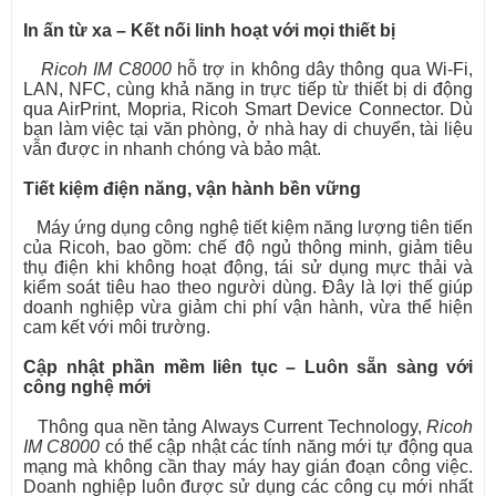
In ấn từ xa – Kết nối linh hoạt với mọi thiết bị
Ricoh IM C8000
hỗ trợ in không dây thông qua Wi-Fi,
LAN, NFC, cùng khả năng in trực tiếp từ thiết bị di động
qua AirPrint, Mopria, Ricoh Smart Device Connector. Dù
bạn làm việc tại văn phòng, ở nhà hay di chuyển, tài liệu
vẫn được in nhanh chóng và bảo mật.
Tiết kiệm điện năng, vận hành bền vững
Máy ứng dụng công nghệ tiết kiệm năng lượng tiên tiến
của Ricoh, bao gồm: chế độ ngủ thông minh, giảm tiêu
thụ điện khi không hoạt động, tái sử dụng mực thải và
kiểm soát tiêu hao theo người dùng. Đây là lợi thế giúp
doanh nghiệp vừa giảm chi phí vận hành, vừa thể hiện
cam kết với môi trường.
Cập nhật phần mềm liên tục – Luôn sẵn sàng với
công nghệ mới
Thông qua nền tảng Always Current Technology,
Ricoh
IM C8000
có thể cập nhật các tính năng mới tự động qua
mạng mà không cần thay máy hay gián đoạn công việc.
Doanh nghiệp luôn được sử dụng các công cụ mới nhất