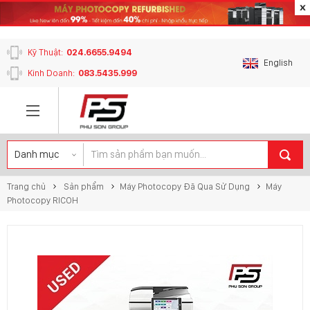
content_copy
Kỹ Thuật:
024.6655.9494
English
Kinh Doanh:
083.5435.999
Trang chủ
Sản phẩm
Máy Photocopy Đã Qua Sử Dụng
Máy
Photocopy RICOH