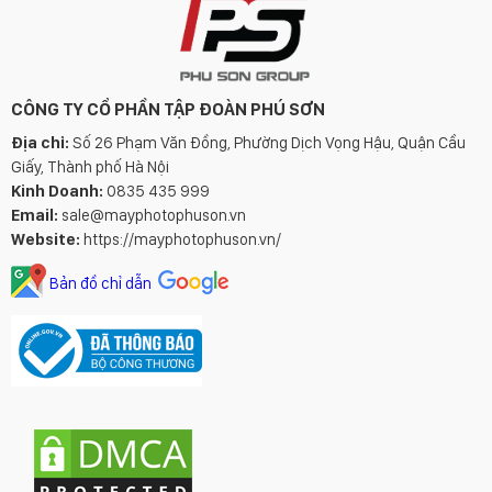
CÔNG TY CỔ PHẦN TẬP ĐOÀN PHÚ SƠN
Địa chỉ:
Số 26 Phạm Văn Đồng, Phường Dịch Vọng Hậu, Quận Cầu
Giấy, Thành phố Hà Nội
Kinh Doanh:
0835 435 999
Email:
sale@mayphotophuson.vn
Website:
https://mayphotophuson.vn/
Bản đồ chỉ dẫn