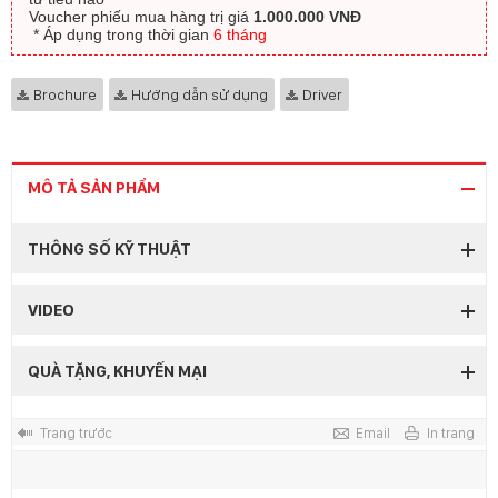
Voucher phiếu mua hàng trị giá
1.000.000 VNĐ
​ * Áp dụng trong thời gian
6 tháng
Brochure
Hướng dẫn sử dụng
Driver
MÔ TẢ SẢN PHẨM
THÔNG SỐ KỸ THUẬT
VIDEO
QUÀ TẶNG, KHUYẾN MẠI
Trang trước
Email
In trang