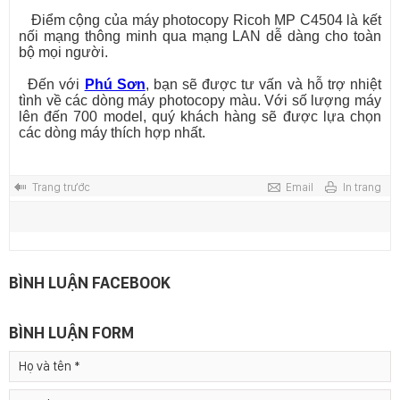
Điểm cộng của máy photocopy Ricoh MP C4504 là kết
nối mạng thông minh qua mạng LAN dễ dàng cho toàn
bộ mọi người.
Đến với
Phú Sơn
, bạn sẽ được tư vấn và hỗ trợ nhiệt
tình về các dòng máy photocopy màu. Với số lượng máy
lên đến 700 model, quý khách hàng sẽ được lựa chọn
các dòng máy thích hợp nhất.
Trang trước
Email
In trang
BÌNH LUẬN FACEBOOK
BÌNH LUẬN FORM