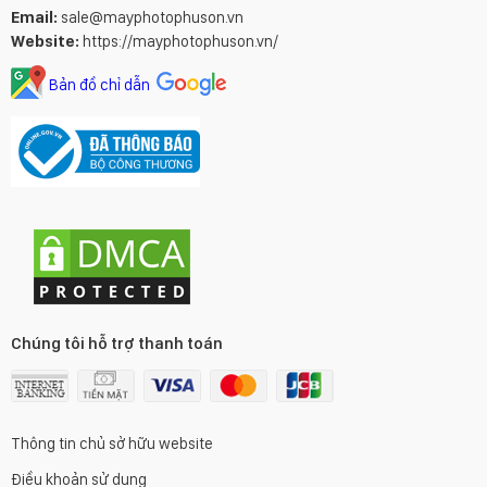
Email:
sale@mayphotophuson.vn
Website:
https://mayphotophuson.vn/
Bản đồ chỉ dẫn
Chúng tôi hỗ trợ thanh toán
Thông tin chủ sở hữu website
Điều khoản sử dụng