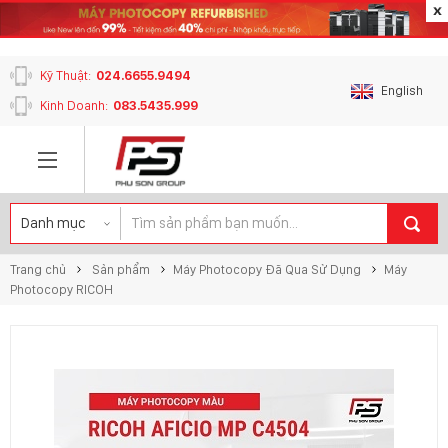
content_copy
Kỹ Thuật:
024.6655.9494
English
Kinh Doanh:
083.5435.999
Trang chủ
Sản phẩm
Máy Photocopy Đã Qua Sử Dụng
Máy
Photocopy RICOH