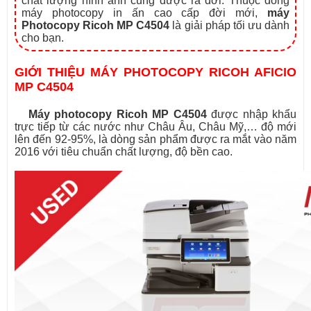
chất lượng hình ảnh cũng được ra đời. Thuộc dòng
máy photocopy in ấn cao cấp đời mới,
máy
Photocopy Ricoh MP C4504
là giải pháp tối ưu dành
cho bạn.
GIỚI THIỆU MÁY PHOTOCOPY RICOH AFICIO
MP C4504
Máy photocopy Ricoh MP C4504
được nhập khẩu
trực tiếp từ các nước như Châu Âu, Châu Mỹ,… độ mới
lên đến 92-95%, là dòng sản phẩm được ra mắt vào năm
2016 với tiêu chuẩn chất lượng, độ bền cao.