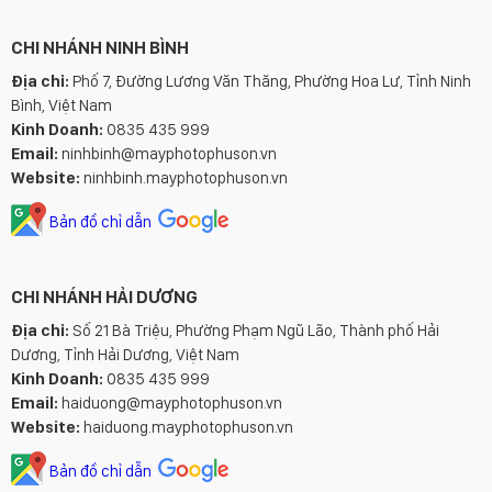
CHI NHÁNH NINH BÌNH
Địa chỉ:
Phố 7, Đường Lương Văn Thăng, Phường Hoa Lư, Tỉnh Ninh
Bình, Việt Nam
Kinh Doanh:
0835 435 999
Email:
ninhbinh@mayphotophuson.vn
Website:
ninhbinh.mayphotophuson.vn
Bản đồ chỉ dẫn
CHI NHÁNH HẢI DƯƠNG
Địa chỉ:
Số 21 Bà Triệu, Phường Phạm Ngũ Lão, Thành phố Hải
Dương, Tỉnh Hải Dương, Việt Nam
Kinh Doanh:
0835 435 999
Email:
haiduong@mayphotophuson.vn
Website:
haiduong.mayphotophuson.vn
Bản đồ chỉ dẫn