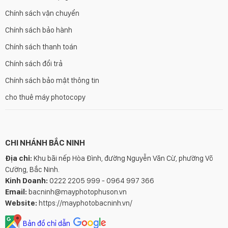
Chính sách vận chuyển
Chính sách bảo hành
Chính sách thanh toán
Chính sách đổi trả
Chính sách bảo mật thông tin
cho thuê máy photocopy
CHI NHÁNH BẮC NINH
Địa chỉ:
Khu bãi nếp Hòa Đình, đường Nguyễn Văn Cừ, phường Võ
Cường, Bắc Ninh.
Kinh Doanh:
0222 2205 999 - 0964 997 366
Email:
bacninh@mayphotophuson.vn
Website:
https://mayphotobacninh.vn/
Bản đồ chỉ dẫn