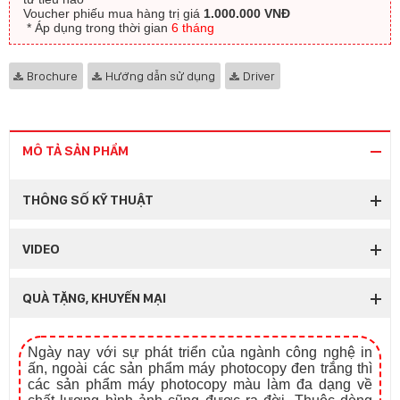
Voucher phiếu mua hàng trị giá
1.000.000 VNĐ
​ * Áp dụng trong thời gian
6 tháng
Brochure
Hướng dẫn sử dụng
Driver
MÔ TẢ SẢN PHẨM
THÔNG SỐ KỸ THUẬT
VIDEO
QUÀ TẶNG, KHUYẾN MẠI
Ngày nay với sự phát triển của ngành công nghệ in
ấn, ngoài các sản phẩm máy photocopy đen trắng thì
các sản phẩm máy photocopy màu làm đa dạng về