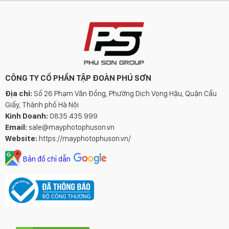
CÔNG TY CỔ PHẦN TẬP ĐOÀN PHÚ SƠN
Địa chỉ:
Số 26 Phạm Văn Đồng, Phường Dịch Vọng Hậu, Quận Cầu
Giấy, Thành phố Hà Nội
Kinh Doanh:
0835 435 999
Email:
sale@mayphotophuson.vn
Website:
https://mayphotophuson.vn/
Bản đồ chỉ dẫn