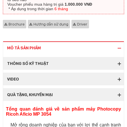
Voucher phiếu mua hàng trị giá
1.000.000 VNĐ
​ * Áp dụng trong thời gian
6 tháng
Brochure
Hướng dẫn sử dụng
Driver
MÔ TẢ SẢN PHẨM
THÔNG SỐ KỸ THUẬT
VIDEO
QUÀ TẶNG, KHUYẾN MẠI
Tổng quan đánh giá về sản phẩm máy Photocopy
Ricoh Aficio MP 3054
Mở rộng doanh nghiệp của bạn với lợi thế cạnh tranh