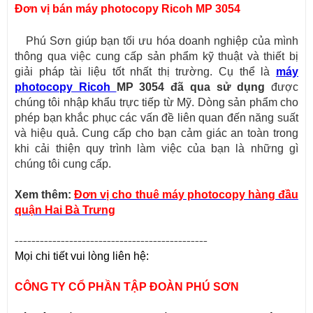
Đơn vị bán máy photocopy Ricoh MP 3054
Phú Sơn giúp bạn tối ưu hóa doanh nghiệp của mình
thông qua việc cung cấp sản phẩm kỹ thuật và thiết bị
giải pháp tài liệu tốt nhất thị trường. Cụ thể là
máy
photocopy Ricoh
MP 3054 đã qua sử dụng
được
chúng tôi nhập khẩu trực tiếp từ Mỹ. Dòng sản phẩm cho
phép bạn khắc phục các vấn đề liên quan đến năng suất
và hiệu quả. Cung cấp cho bạn cảm giác an toàn trong
khi cải thiện quy trình làm việc của bạn là những gì
chúng tôi cung cấp.
Xem thêm:
Đơn vị cho thuê máy photocopy hàng đầu
quận Hai Bà Trưng
----------------------------------------------
Mọi chi tiết vui lòng liên hệ:
CÔNG TY CỔ PHẦN TẬP ĐOÀN PHÚ SƠN