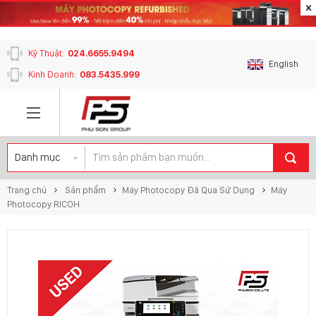
content_copy
Kỹ Thuật:
024.6655.9494
English
Kinh Doanh:
083.5435.999
Trang chủ
Sản phẩm
Máy Photocopy Đã Qua Sử Dụng
Máy
Photocopy RICOH