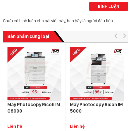
BÌNH LUẬN
Chưa có bình luận cho bài viết này, bạn hãy là người đầu tiên.
Sản phẩm cùng loại
Máy Photocopy Ricoh IM
Máy Photocopy Ricoh IM
C8000
5000
Liên hệ
Liên hệ