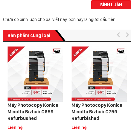
BÌNH LUẬN
Chưa có bình luận cho bài viết này, bạn hãy là người đầu tiên.
Sản phẩm cùng loại
Máy Photocopy Konica
Minolta Bizhub C759
Refurbished
Liên hệ