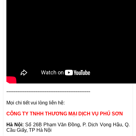
----------------------------------------------
Mọi chi tiết vui lòng liên hệ:
CÔNG TY TNHH THƯƠNG MẠI DỊCH VỤ PHÚ SƠN
Hà Nội:
Số 26B Phạm Văn Đồng, P. Dịch Vọng Hậu, Q.
Cầu Giấy, TP Hà Nội