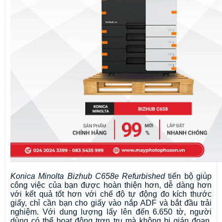
Konica Minolta Bizhub C658e 
Refurbished
 tiến bộ giúp 
công việc của bạn được hoàn thiện hơn, dễ dàng hơn 
với kết quả tốt hơn với chế độ tự động đo kích thước 
giấy, chỉ cần bạn cho giấy vào nắp ADF và bắt đầu trải 
nghiệm. Với dung lượng lấy lên đến 6.650 tờ, người 
dùng có thể hoạt động trơn tru mà không bị gián đoạn, 