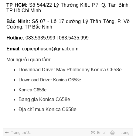
TP HCM:
Số 544/22 Lý Thường Kiệt, P.7, Q. Tân Bình,
TP Hồ Chí Minh
Bắc Ninh:
Số 07 - Lô 17 đường Lý Thần Tông, P. Võ
Cường, TP Bắc Ninh
Hotline:
083.5335.999 | 083.5435.999
Email:
copierphuson@gmail.com
Mọi người quan tâm:
Download Driver May Photocopy Konica C658e
D
ownload Driver Konica C658e
Konica C658e
Bang gia Konica C658e
Địa chỉ mua Konica C658e
Trang trước
Email
In trang