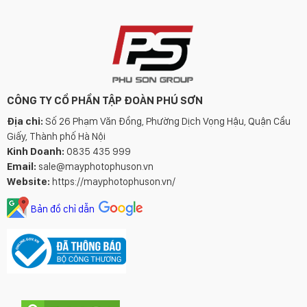
CÔNG TY CỔ PHẦN TẬP ĐOÀN PHÚ SƠN
Địa chỉ:
Số 26 Phạm Văn Đồng, Phường Dịch Vọng Hậu, Quận Cầu
Giấy, Thành phố Hà Nội
Kinh Doanh:
0835 435 999
Email:
sale@mayphotophuson.vn
Website:
https://mayphotophuson.vn/
Bản đồ chỉ dẫn