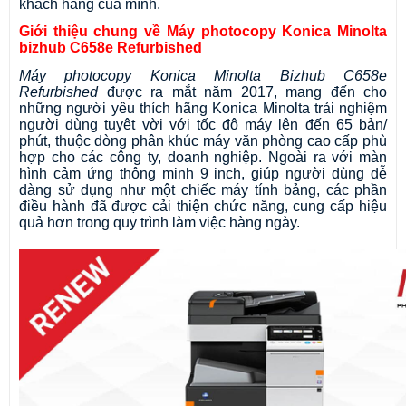
khách hàng của mình. 
Giới thiệu chung về Máy photocopy Konica Minolta 
bizhub C658e Refurbished
Máy photocopy Konica Minolta Bizhub C658e 
Refurbished 
được ra mắt năm 2017, mang đến cho 
những người yêu thích hãng Konica Minolta trải nghiệm 
người dùng tuyệt vời với tốc độ máy lên đến 65 bản/ 
phút, thuộc dòng phân khúc máy văn phòng cao cấp phù 
hợp cho các công ty, doanh nghiệp. Ngoài ra với màn 
hình cảm ứng thông minh 9 inch, giúp người dùng dễ 
dàng sử dụng như một chiếc máy tính bảng, các phần 
điều hành đã được cải thiện chức năng, cung cấp hiệu 
quả hơn trong quy trình làm việc hàng ngày. 