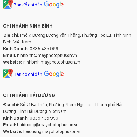
Bản đồ chỉ dẫn
CHI NHÁNH NINH BÌNH
Địa chỉ:
Phố 7, Đường Lương Văn Thăng, Phường Hoa Lư, Tỉnh Ninh
Bình, Việt Nam
Kinh Doanh:
0835 435 999
Email:
ninhbinh@mayphotophuson.vn
Website:
ninhbinh.mayphotophuson.vn
Bản đồ chỉ dẫn
CHI NHÁNH HẢI DƯƠNG
Địa chỉ:
Số 21 Bà Triệu, Phường Phạm Ngũ Lão, Thành phố Hải
Dương, Tỉnh Hải Dương, Việt Nam
Kinh Doanh:
0835 435 999
Email:
haiduong@mayphotophuson.vn
Website:
haiduong.mayphotophuson.vn