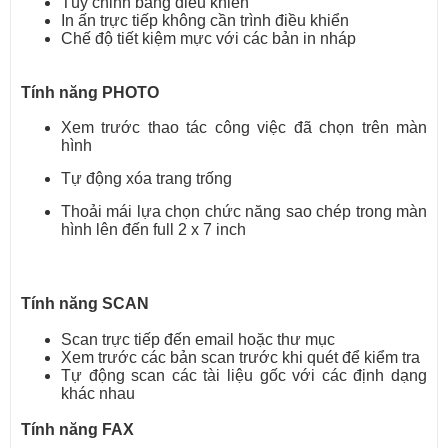
Tùy chỉnh bảng điều khiển
In ấn trực tiếp không cần trình điều khiển
Chế độ tiết kiệm mực với các bản in nháp
Tính năng PHOTO
Xem trước thao tác công việc đã chọn trên màn
hình
Tự động xóa trang trống
Thoải mái lựa chọn chức năng sao chép trong màn
hình lên đến full 2 x 7 inch
Tính năng SCAN
Scan trực tiếp đến email hoặc thư mục
Xem trước các bản scan trước khi quét để kiểm tra
Tự động scan các tài liệu gốc với các định dạng
khác nhau
Tính năng FAX