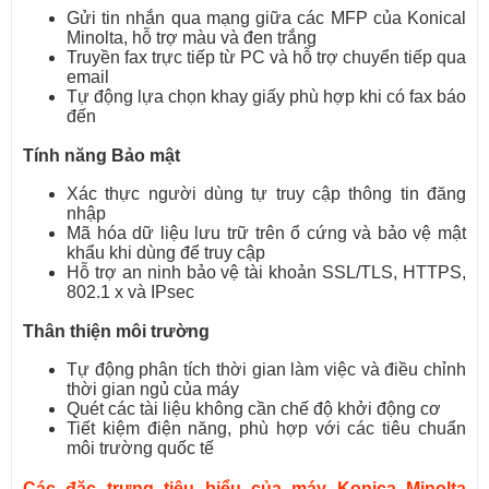
Gửi tin nhắn qua mạng giữa các MFP của Konical
Minolta, hỗ trợ màu và đen trắng
Truyền fax trực tiếp từ PC và hỗ trợ chuyển tiếp qua
email
Tự động lựa chọn khay giấy phù hợp khi có fax báo
đến
Tính năng Bảo mật
Xác thực người dùng tự truy cập thông tin đăng
nhập
Mã hóa dữ liệu lưu trữ trên ổ cứng và bảo vệ mật
khẩu khi dùng để truy cập
Hỗ trợ an ninh bảo vệ tài khoản SSL/TLS, HTTPS,
802.1 x và IPsec
Thân thiện môi trường
Tự động phân tích thời gian làm việc và điều chỉnh
thời gian ngủ của máy
Quét các tài liệu không cần chế độ khởi động cơ
Tiết kiệm điện năng, phù hợp với các tiêu chuẩn
môi trường quốc tế
Các đặc trưng tiêu biểu của máy Konica Minolta