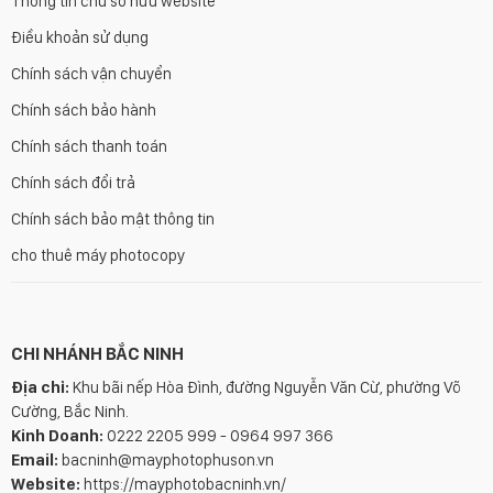
Thông tin chủ sở hữu website
Điều khoản sử dụng
Chính sách vận chuyển
Chính sách bảo hành
Chính sách thanh toán
Chính sách đổi trả
Chính sách bảo mật thông tin
cho thuê máy photocopy
CHI NHÁNH BẮC NINH
Địa chỉ:
Khu bãi nếp Hòa Đình, đường Nguyễn Văn Cừ, phường Võ
Cường, Bắc Ninh.
Kinh Doanh:
0222 2205 999 - 0964 997 366
Email:
bacninh@mayphotophuson.vn
Website:
https://mayphotobacninh.vn/