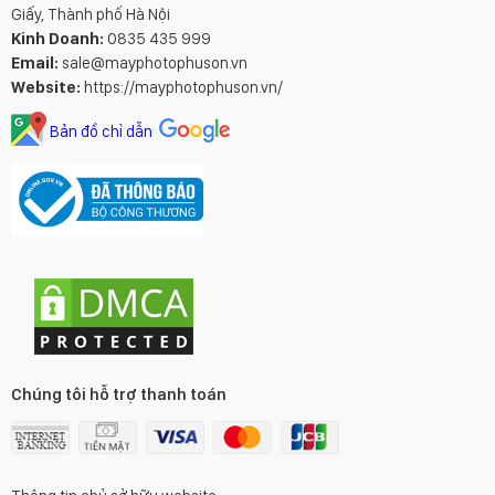
Giấy, Thành phố Hà Nội
Kinh Doanh:
0835 435 999
Email:
sale@mayphotophuson.vn
Website:
https://mayphotophuson.vn/
Bản đồ chỉ dẫn
Chúng tôi hỗ trợ thanh toán