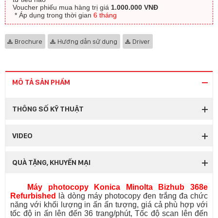
Voucher phiếu mua hàng trị giá
1.000.000 VNĐ
​ * Áp dụng trong thời gian
6 tháng
Brochure
Hướng dẫn sử dụng
Driver
MÔ TẢ SẢN PHẨM
THÔNG SỐ KỸ THUẬT
VIDEO
QUÀ TẶNG, KHUYẾN MẠI
Máy photocopy Konica Minolta Bizhub 368e
Refurbished
là dòng máy photocopy đen trắng đa chức
năng với khối lượng in ấn ấn tượng, giá cả phù hợp với
tốc độ in ấn lên đến 36 trang/phút, Tốc độ scan lên đến