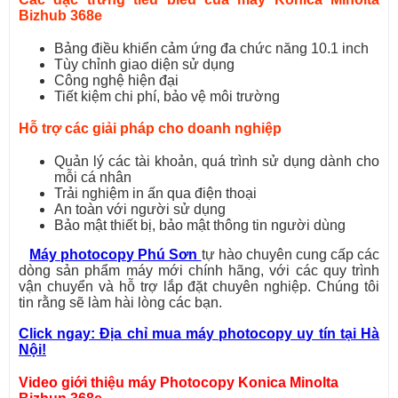
Bizhub 368e
Bảng điều khiển cảm ứng đa chức năng 10.1 inch
Tùy chỉnh giao diện sử dụng
Công nghệ hiện đại
Tiết kiệm chi phí, bảo vệ môi trường
Hỗ trợ các giải pháp cho doanh nghiệp
Quản lý các tài khoản, quá trình sử dụng dành cho
mỗi cá nhân
Trải nghiệm in ấn qua điện thoại
An toàn với người sử dụng
Bảo mật thiết bị, bảo mật thông tin người dùng
Máy photocopy Phú Sơn
tự hào chuyên cung cấp các
dòng sản phẩm máy mới chính hãng, với các quy trình
vận chuyển và hỗ trợ lắp đặt chuyên nghiệp. Chúng tôi
tin rằng sẽ làm hài lòng các bạn.
Click ngay: Địa chỉ mua máy photocopy uy tín tại Hà
Nội!
Video giới thiệu máy Photocopy Konica Minolta