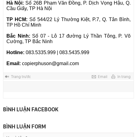
Hà Nội:
Số 26B Phạm Văn Đồng, P. Dịch Vọng Hậu, Q.
Cầu Giấy, TP Hà Nội
TP HCM:
Số 544/22 Lý Thường Kiệt, P.7, Q. Tân Bình,
TP Hồ Chí Minh
Bắc Ninh:
Số 07 - Lô 17 đường Lý Thần Tông, P. Võ
Cường, TP Bắc Ninh
Hotline:
083.5335.999 | 083.5435.999
Email:
copierphuson@gmail.com
Trang trước
Email
In trang
BÌNH LUẬN FACEBOOK
BÌNH LUẬN FORM