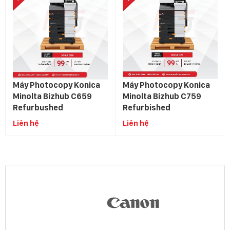
Máy Photocopy Konica
Máy Photocopy Konica
Minolta Bizhub C659
Minolta Bizhub C759
Refurbushed
Refurbished
Liên hệ
Liên hệ