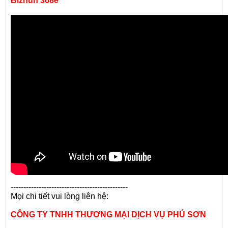
Bizhun 368e
----------------------------------------------
Mọi chi tiết vui lòng liên hệ:
CÔNG TY TNHH THƯƠNG MẠI DỊCH VỤ PHÚ SƠN