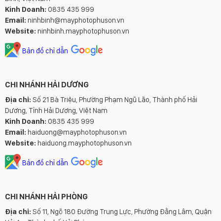
Kinh Doanh:
0835 435 999
Email:
ninhbinh@mayphotophuson.vn
Website:
ninhbinh.mayphotophuson.vn
Bản đồ chỉ dẫn
CHI NHÁNH HẢI DƯƠNG
Địa chỉ:
Số 21 Bà Triệu, Phường Phạm Ngũ Lão, Thành phố Hải
Dương, Tỉnh Hải Dương, Việt Nam
Kinh Doanh:
0835 435 999
Email:
haiduong@mayphotophuson.vn
Website:
haiduong.mayphotophuson.vn
Bản đồ chỉ dẫn
CHI NHÁNH HẢI PHÒNG
Địa chỉ:
Số 11, Ngõ 180 Đường Trung Lực, Phường Đằng Lâm, Quận