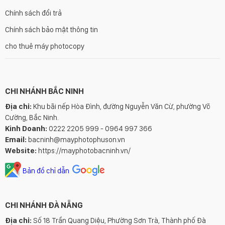
Chính sách đổi trả
Chính sách bảo mật thông tin
cho thuê máy photocopy
CHI NHÁNH BẮC NINH
Địa chỉ:
Khu bãi nếp Hòa Đình, đường Nguyễn Văn Cừ, phường Võ
Cường, Bắc Ninh.
Kinh Doanh:
0222 2205 999 - 0964 997 366
Email:
bacninh@mayphotophuson.vn
Website:
https://mayphotobacninh.vn/
Bản đồ chỉ dẫn
CHI NHÁNH ĐÀ NẴNG
Địa chỉ:
Số 18 Trần Quang Diệu, Phường Sơn Trà, Thành phố Đà