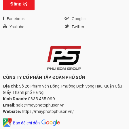
Đăng ký
Facebook
Google+
Youtube
Twitter
CÔNG TY CỔ PHẦN TẬP ĐOÀN PHÚ SƠN
Địa chỉ:
Số 26 Phạm Văn Đồng, Phường Dịch Vọng Hậu, Quận Cầu
Giấy, Thành phố Hà Nội
Kinh Doanh:
0835 435 999
Email:
sale@mayphotophuson.vn
Website:
https://mayphotophuson.vn/
Bản đồ chỉ dẫn