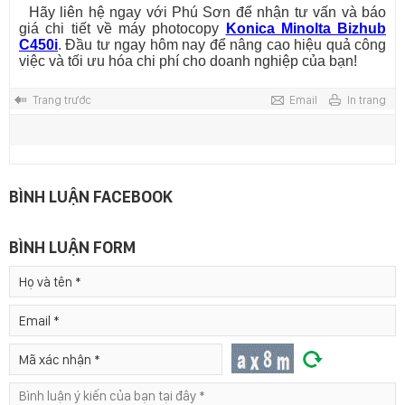
Hãy liên hệ ngay với Phú Sơn để nhận tư vấn và báo
giá chi tiết về máy photocopy
Konica Minolta Bizhub
C450i
. Đầu tư ngay hôm nay để nâng cao hiệu quả công
việc và tối ưu hóa chi phí cho doanh nghiệp của bạn!
Trang trước
Email
In trang
BÌNH LUẬN FACEBOOK
BÌNH LUẬN FORM