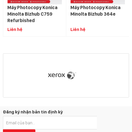
Máy Photocopy Konica
Máy Photocopy Konica
Minolta Bizhub C759
Minolta Bizhub 364e
Refurbished
Liên hệ
Liên hệ
Đăng ký nhận bản tin định kỳ