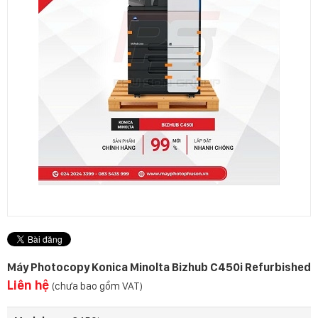
Máy Photocopy Konica Minolta Bizhub C450i Refurbished
Liên hệ
(chưa bao gồm VAT)