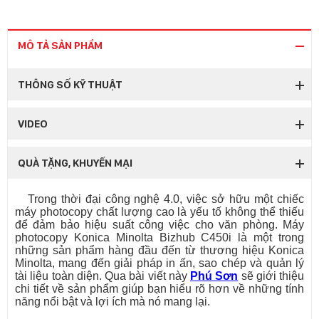
MÔ TẢ SẢN PHẨM
THÔNG SỐ KỸ THUẬT
VIDEO
QUÀ TẶNG, KHUYẾN MẠI
Trong thời đại công nghệ 4.0, việc sở hữu một chiếc
máy photocopy chất lượng cao là yếu tố không thể thiếu
để đảm bảo hiệu suất công việc cho văn phòng. Máy
photocopy Konica Minolta Bizhub C450i là một trong
những sản phẩm hàng đầu đến từ thương hiệu Konica
Minolta, mang đến giải pháp in ấn, sao chép và quản lý
tài liệu toàn diện. Qua bài viết này
Phú Sơn
sẽ giới thiệu
chi tiết về sản phẩm giúp bạn hiểu rõ hơn về những tính
năng nổi bật và lợi ích mà nó mang lại.