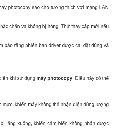
a máy photocopy sao cho tương thích với mạng LAN
hắc chắn và không bị hỏng. Thử thay cáp mới nếu
đảm bảo rằng phiên bản driver được cài đặt đúng và
biến khi sử dụng
máy photocopy
. Điều này có thể
ặn mực, khiến máy không thể nhận diện đúng lượng
bị lắng xuống, khiến cảm biến không nhận được