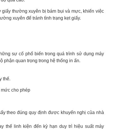
 giấy thường xuyên bị bám bụi và mực, khiến việc
ường xuyên để tránh tình trạng kẹt giấy.
những sự cố phổ biến trong quá trình sử dụng máy
ộ phận quan trọng trong hệ thống in ấn.
 thế.
ợt mức cho phép
m sấy theo đúng quy định được khuyến nghị của nhà
y thế linh kiện đến kỳ hạn duy trì hiệu suất máy