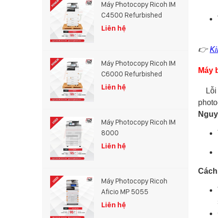
Máy Photocopy Ricoh IM
C4500 Refurbished
Liên hệ
👉
Ki
Máy Photocopy Ricoh IM
Máy b
C6000 Refurbished
Liên hệ
Lỗ
photo
Nguyê
Máy Photocopy Ricoh IM
8000
Liên hệ
Cách
Máy Photocopy Ricoh
Aficio MP 5055
Liên hệ