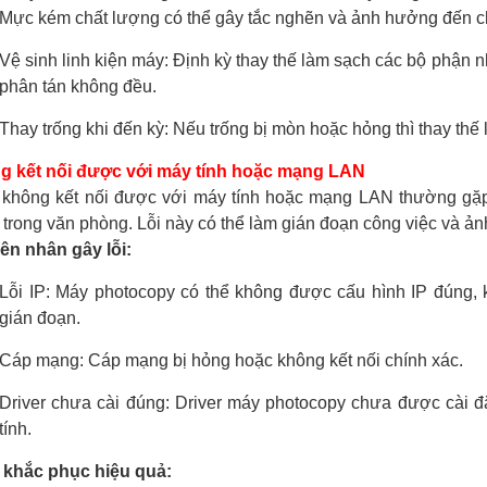
Mực kém chất lượng có thể gây tắc nghẽn và ảnh hưởng đến ch
Vệ sinh linh kiện máy: Định kỳ thay thế làm sạch các bộ phận n
phân tán không đều.
Thay trống khi đến kỳ: Nếu trống bị mòn hoặc hỏng thì thay thế 
g kết nối được với máy tính hoặc mạng LAN
hông kết nối được với máy tính hoặc mạng LAN thường gặp 
trong văn phòng. Lỗi này có thể làm gián đoạn công việc và ản
n nhân gây lỗi:
Lỗi IP: Máy photocopy có thể không được cấu hình IP đúng, 
gián đoạn.
Cáp mạng: Cáp mạng bị hỏng hoặc không kết nối chính xác.
Driver chưa cài đúng: Driver máy photocopy chưa được cài đ
tính.
 khắc phục hiệu quả: