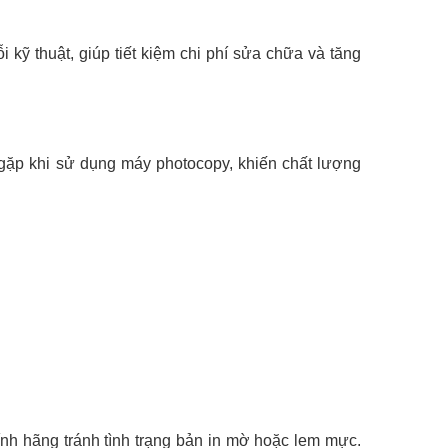
i kỹ thuật, giúp tiết kiệm chi phí sửa chữa và tăng
ặp khi sử dụng máy photocopy, khiến chất lượng
h hãng tránh tình trạng bản in mờ hoặc lem mực.