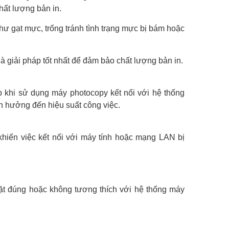
ất lượng bản in.
hư gạt mực, trống tránh tình trạng mực bị bám hoặc
là giải pháp tốt nhất để đảm bảo chất lượng bản in.
khi sử dụng máy photocopy kết nối với hệ thống
h hưởng đến hiệu suất công việc.
khiến việc kết nối với máy tính hoặc mạng LAN bị
ặt đúng hoặc không tương thích với hệ thống máy