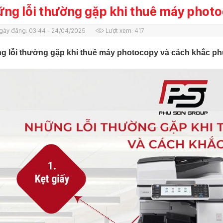
ng lỗi thường gặp khi thuê máy photo
gày đăng:
03:44 - 24/04/2025
Lượt xem:
417
g lỗi thường gặp khi thuê máy photocopy và cách khắc p