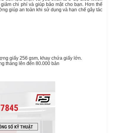
, giảm chi phí và giúp bảo mật cho bạn. Hơn thế
ường giúp an toàn khi sử dụng và hạn chế gây tác
lượng giấy 256 gsm, khay chứa giấy lớn.
ng tháng lên đến 80.000 bản