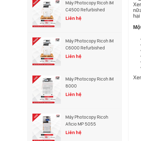
Máy Photocopy Ricoh IM
Xer
C4500 Refurbished
nữa
hại
Liên hệ
Một
Máy Photocopy Ricoh IM
C6000 Refurbished
Liên hệ
Xe
Máy Photocopy Ricoh IM
8000
Liên hệ
Máy Photocopy Ricoh
Aficio MP 5055
Liên hệ