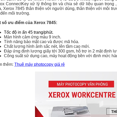
ox ConnectKey xử lý thông tin và chia sẻ dữ liệu quan trọng 
, Xerox 7845 thân thiện với người dùng, thân thiện với môi tr
 đến môi trường.
 số ưu điểm của Xerox 7845:
Tốc độ in ấn 45 trang/phút.
Màn hình cảm ứng màu 9 inch.
Tính năng bảo mật cao và được mã hóa.
Chất lượng hình ảnh sắc nét, lên tầm cao mới.
Đáp ứng định lượng giấy tới 300 gsm, hỗ trợ in 2 mặt định 
Công suất sử dụng cao, máy hoạt động bền với định mức hà
m thêm:
Thuê máy photocopy giá rẻ