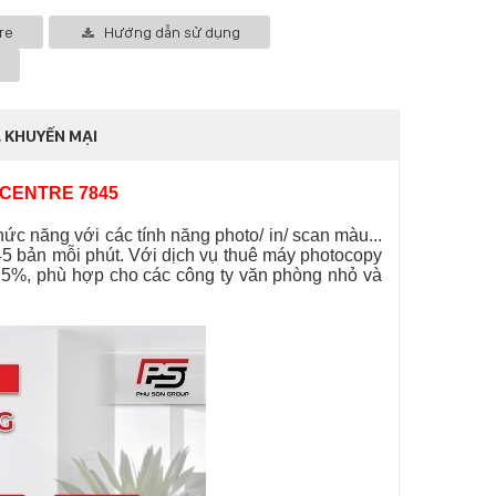
re
Hướng dẫn sử dụng
 KHUYẾN MẠI
CENTRE 7845
c năng với các tính năng photo/ in/ scan màu...
n 45 bản mỗi phút. Với dịch vụ thuê máy photocopy
 5%, phù hợp cho các công ty văn phòng nhỏ và