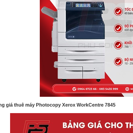
ng giá thuê máy Photocopy Xerox WorkCentre 7845