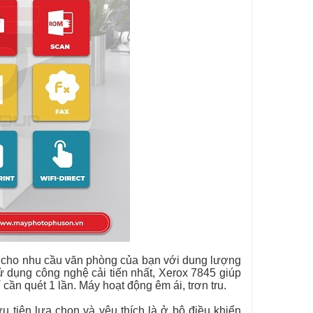
cho nhu cầu văn phòng của bạn với dung lượng
Sử dụng công nghệ cải tiến nhất, Xerox 7845 giúp
cần quét 1 lần. Máy hoạt động êm ái, trơn tru.
tiên lựa chọn và yêu thích là ở bộ điều khiển