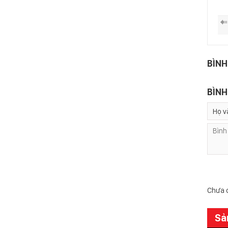
BÌNH
BÌNH
Chưa c
Sả