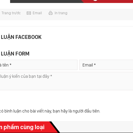
Trang trước
Email
In trang
 LUẬN FACEBOOK
 LUẬN FORM
ó bình luận cho bài viết này, bạn hãy là người đầu tiên.
n phẩm cùng loại