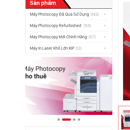
Sản phẩm
Máy Photocopy Đã Qua Sử Dụng
(142)
Máy Photocopy Refurbished
(55)
Máy Photocopy Mới Chính Hãng
(57)
Máy In Laser Khổ Lớn KIP
(12)