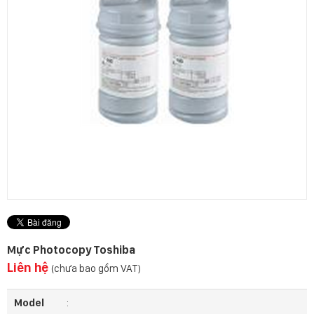
Mực Photocopy Toshiba
Liên hệ
(chưa bao gồm VAT)
Model
: