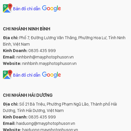
Bản đồ chỉ dẫn
CHI NHÁNH NINH BÌNH
Địa chỉ:
Phố 7, Đường Lương Văn Thăng, Phường Hoa Lư, Tỉnh Ninh
Bình, Việt Nam
Kinh Doanh:
0835 435 999
Email:
ninhbinh@mayphotophuson.vn
Website:
ninhbinh.mayphotophuson.vn
Bản đồ chỉ dẫn
CHI NHÁNH HẢI DƯƠNG
Địa chỉ:
Số 21 Bà Triệu, Phường Phạm Ngũ Lão, Thành phố Hải
Dương, Tỉnh Hải Dương, Việt Nam
Kinh Doanh:
0835 435 999
Email:
haiduong@mayphotophuson.vn
Website:
haiduong.mayphotophuson.vn