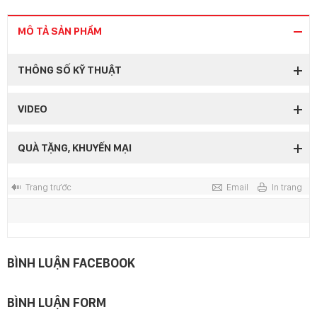
MÔ TẢ SẢN PHẨM
THÔNG SỐ KỸ THUẬT
VIDEO
QUÀ TẶNG, KHUYẾN MẠI
Trang trước
Email
In trang
BÌNH LUẬN FACEBOOK
BÌNH LUẬN FORM