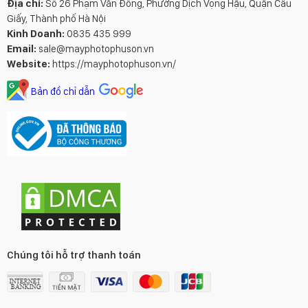
Địa chỉ:
Số 26 Phạm Văn Đồng, Phường Dịch Vọng Hậu, Quận Cầu
Giấy, Thành phố Hà Nội
Kinh Doanh:
0835 435 999
Email:
sale@mayphotophuson.vn
Website:
https://mayphotophuson.vn/
Bản đồ chỉ dẫn
Chúng tôi hỗ trợ thanh toán