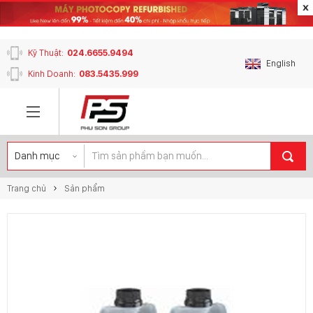
content_copy
Kỹ Thuật:
024.6655.9494
English
Kinh Doanh:
083.5435.999
Trang chủ
Sản phẩm