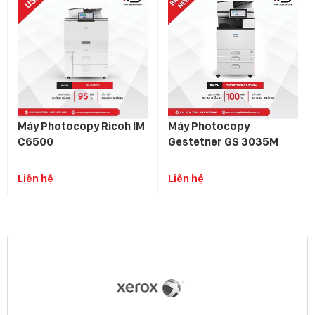
Máy Photocopy Ricoh IM
Máy Photocopy
C6500
Gestetner GS 3035M
Liên hệ
Liên hệ