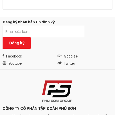
Đăng ký nhận bản tin định kỳ
Đăng ký
Facebook
Google+
Youtube
Twitter
CÔNG TY CỔ PHẦN TẬP ĐOÀN PHÚ SƠN