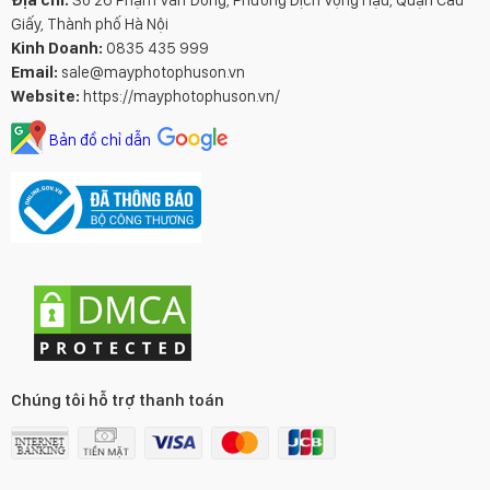
Giấy, Thành phố Hà Nội
Kinh Doanh:
0835 435 999
Email:
sale@mayphotophuson.vn
Website:
https://mayphotophuson.vn/
Bản đồ chỉ dẫn
Chúng tôi hỗ trợ thanh toán