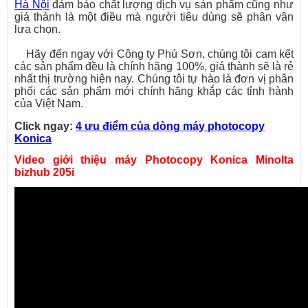
Hà Nội
đảm bảo chất lượng dịch vụ sản phẩm cũng như
giá thành là một điều mà người tiêu dùng sẽ phân vân
lựa chọn.
Hãy đến ngay với Công ty Phú Sơn, chúng tôi cam kết
các sản phẩm đều là chính hãng 100%, giá thành sẽ là rẻ
nhất thị trường hiện nay. Chúng tôi tự hào là đơn vị phân
phối các sản phẩm mới chính hãng khắp các tỉnh hành
của Việt Nam.
Click ngay:
4 ưu điểm của dòng máy photocopy
Konica
Video giới thiệu máy Photocopy Konica Minolta
bizhub 205i