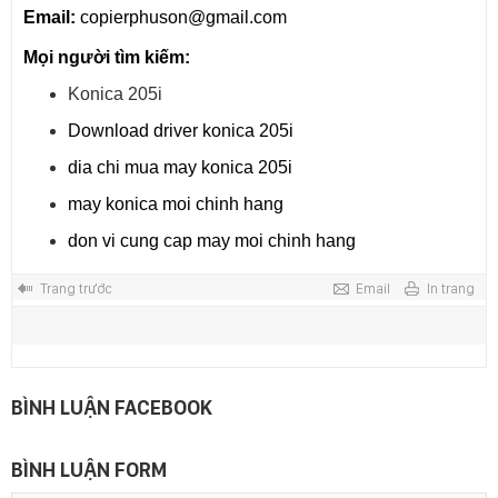
Email:
copierphuson@gmail.com
Mọi người tìm kiếm:
Konica 205i
Download driver konica 205i
dia chi mua may konica 205i
may konica moi chinh hang
don vi cung cap may moi chinh hang
Trang trước
Email
In trang
BÌNH LUẬN FACEBOOK
BÌNH LUẬN FORM