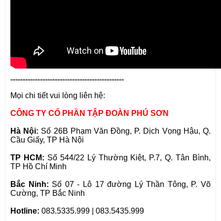
----------------------------------------------
Mọi chi tiết vui lòng liên hệ:
CÔNG TY CỔ PHẦN TẬP ĐOÀN PHÚ SƠN
Hà Nội:
Số 26B Phạm Văn Đồng, P. Dịch Vọng Hậu, Q.
Cầu Giấy, TP Hà Nội
TP HCM:
Số 544/22 Lý Thường Kiệt, P.7, Q. Tân Bình,
TP Hồ Chí Minh
Bắc Ninh:
Số 07 - Lô 17 đường Lý Thần Tông, P. Võ
Cường, TP Bắc Ninh
Hotline:
083.5335.999 | 083.5435.999