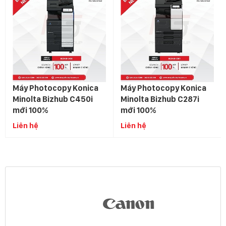
Máy Photocopy Konica
Máy Photocopy Konica
Minolta Bizhub C450i
Minolta Bizhub C287i
mới 100%
mới 100%
Liên hệ
Liên hệ