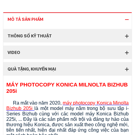
MÔ TẢ SẢN PHẨM
THÔNG SỐ KỸ THUẬT
VIDEO
QUÀ TẶNG, KHUYẾN MẠI
MÁY PHOTOCOPY KONICA MILNOLTA BIZHUB
205i
Ra mắt vào năm 2020,
máy photocopy Konica Minolta
Bizhub 205i
là một model máy nằm trong bộ sưu tập i-
Series Bizhub cùng với các model máy Konica Bizhub
225i, ... Đây là các sản phẩm nổi trội và đáng tự hào của
thương hiệu Konica, được sản xuất theo công nghệ mới,
tiên tiến nhất, hiện đại nhất đáp ứng công việc của bạn