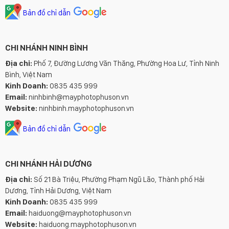
Bản đồ chỉ dẫn
CHI NHÁNH NINH BÌNH
Địa chỉ:
Phố 7, Đường Lương Văn Thăng, Phường Hoa Lư, Tỉnh Ninh
Bình, Việt Nam
Kinh Doanh:
0835 435 999
Email:
ninhbinh@mayphotophuson.vn
Website:
ninhbinh.mayphotophuson.vn
Bản đồ chỉ dẫn
CHI NHÁNH HẢI DƯƠNG
Địa chỉ:
Số 21 Bà Triệu, Phường Phạm Ngũ Lão, Thành phố Hải
Dương, Tỉnh Hải Dương, Việt Nam
Kinh Doanh:
0835 435 999
Email:
haiduong@mayphotophuson.vn
Website:
haiduong.mayphotophuson.vn