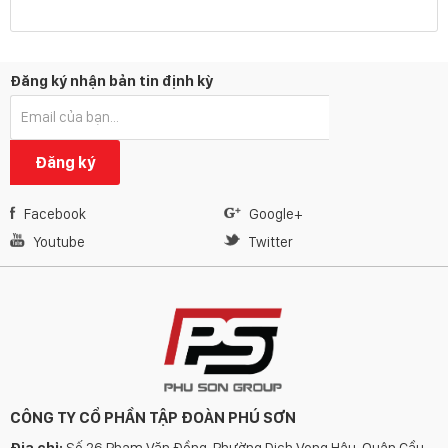
Đăng ký nhận bản tin định kỳ
Đăng ký
Facebook
Google+
Youtube
Twitter
CÔNG TY CỔ PHẦN TẬP ĐOÀN PHÚ SƠN
Địa chỉ:
Số 26 Phạm Văn Đồng, Phường Dịch Vọng Hậu, Quận Cầu