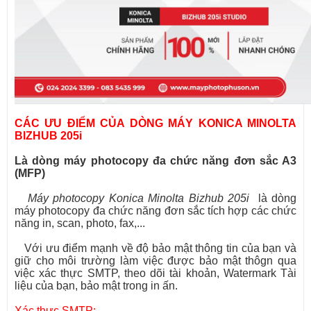
CÁC ƯU ĐIỂM CỦA DÒNG MÁY KONICA MINOLTA
BIZHUB 205i
Là dòng máy photocopy đa chức năng đơn sắc A3
(MFP)
Máy photocopy Konica Minolta Bizhub 205i
là dòng
máy photocopy đa chức năng đơn sắc tích hợp các chức
năng in, scan, photo, fax,...
Với ưu điểm mạnh về độ bảo mật thông tin của bạn và
giữ cho môi trường làm việc được bảo mật thôgn qua
việc xác thực SMTP, theo dõi tài khoản, Watermark Tài
liệu của bạn, bảo mật trong in ấn.
Xác thực SMTP: