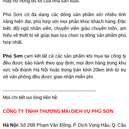
máy hư hỏng do lỗi của nhà sản xuất.
Phú Sơn có đa dạng các dòng sản phẩm với nhiều tính
năng hiện đại, phù hợp với mọi phân khúc khách hàng. Đặc
biệt, đội ngũ nhân viên, chuyên viên giàu chuyên môn, am
hiểu về thiết bị sẽ giúp bạn lựa chọn ra dòng sản phẩm phù
hợp nhất.
Phú Sơn
cam kết tất cả các sản phẩm khi mua tại công ty
đều được bảo hành theo quy định, mọi đơn hàng trong khu
vực nội thành Hà Nội hoặc trong bán kính 20km tính từ trụ
sở văn phòng đều được giao nhận miễn phí.
------------------------------------------------------
Mọi chi tiết vui lòng liên hệ:
CÔNG TY TNHH THƯƠNG MẠI DỊCH VỤ PHÚ SƠN
Hà Nội:
Số 26B Phạm Văn Đồng, P. Dịch Vọng Hậu, Q. Cầu