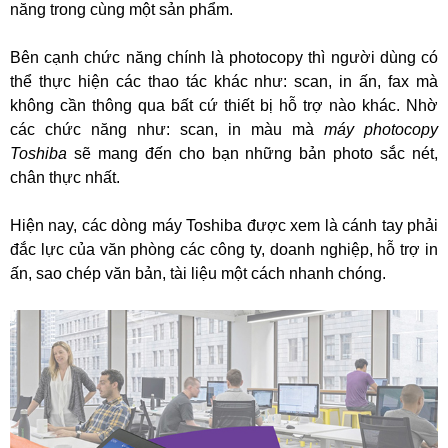
năng trong cùng một sản phẩm.
Bên cạnh chức năng chính là photocopy thì người dùng có
thể thực hiện các thao tác khác như: scan, in ấn, fax mà
không cần thông qua bất cứ thiết bị hỗ trợ nào khác. Nhờ
các chức năng như: scan, in màu mà
máy photocopy
Toshiba
sẽ mang đến cho bạn những bản photo sắc nét,
chân thực nhất.
Hiện nay, các dòng máy Toshiba được xem là cánh tay phải
đắc lực của văn phòng các công ty, doanh nghiệp, hỗ trợ in
ấn, sao chép văn bản, tài liệu một cách nhanh chóng.