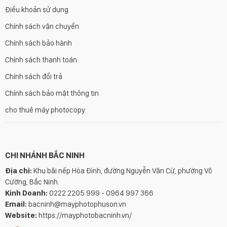
Điều khoản sử dụng
Chính sách vận chuyển
Chính sách bảo hành
Chính sách thanh toán
Chính sách đổi trả
Chính sách bảo mật thông tin
cho thuê máy photocopy
CHI NHÁNH BẮC NINH
Địa chỉ:
Khu bãi nếp Hòa Đình, đường Nguyễn Văn Cừ, phường Võ
Cường, Bắc Ninh.
Kinh Doanh:
0222 2205 999 - 0964 997 366
Email:
bacninh@mayphotophuson.vn
Website:
https://mayphotobacninh.vn/