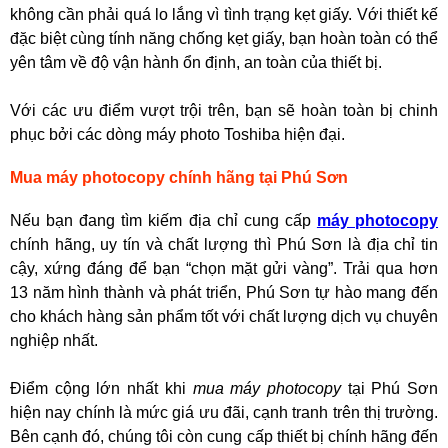
không cần phải quá lo lắng vì tình trạng kẹt giấy. Với thiết kế
đặc biệt cùng tính năng chống kẹt giấy, bạn hoàn toàn có thể
yên tâm về độ vận hành ổn định, an toàn của thiết bị.
Với các ưu điểm vượt trội trên, bạn sẽ hoàn toàn bị chinh
phục bởi các dòng máy photo Toshiba hiện đại.
Mua máy photocopy chính hãng tại Phú Sơn
Nếu bạn đang tìm kiếm địa chỉ cung cấp
máy photocopy
chính hãng, uy tín và chất lượng thì Phú Sơn là địa chỉ tin
cậy, xứng đáng để bạn “chọn mặt gửi vàng”. Trải qua hơn
13 năm hình thành và phát triển, Phú Sơn tự hào mang đến
cho khách hàng sản phẩm tốt với chất lượng dịch vụ chuyên
nghiệp nhất.
Điểm cộng lớn nhất khi
mua máy photocopy
tại Phú Sơn
hiện nay chính là mức giá ưu đãi, cạnh tranh trên thị trường.
Bên cạnh đó, chúng tôi còn cung cấp thiết bị chính hãng đến