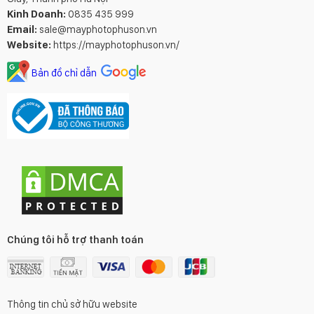
Kinh Doanh:
0835 435 999
Email:
sale@mayphotophuson.vn
Website:
https://mayphotophuson.vn/
Bản đồ chỉ dẫn
Chúng tôi hỗ trợ thanh toán
Thông tin chủ sở hữu website