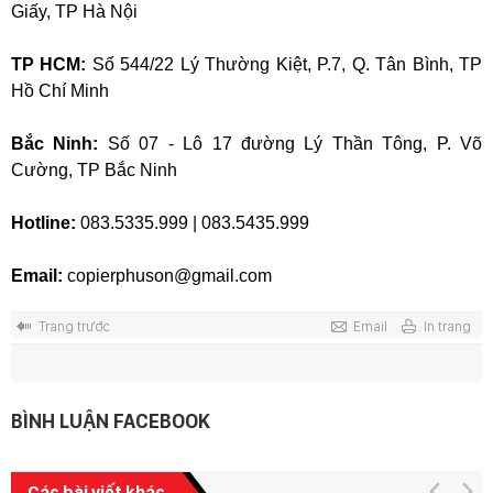
Giấy, TP Hà Nội
TP HCM:
Số 544/22 Lý Thường Kiệt, P.7, Q. Tân Bình, TP
Hồ Chí Minh
Bắc Ninh:
Số 07 - Lô 17 đường Lý Thần Tông, P. Võ
Cường, TP Bắc Ninh
Hotline:
083.5335.999 | 083.5435.999
Email:
copierphuson@gmail.com
Trang trước
Email
In trang
BÌNH LUẬN FACEBOOK
Các bài viết khác