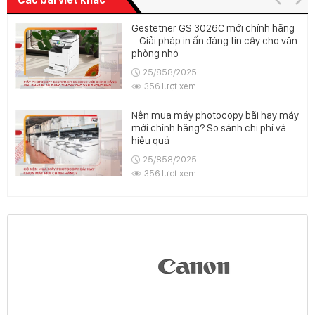
Gestetner GS 3026C mới chính hãng
– Giải pháp in ấn đáng tin cậy cho văn
phòng nhỏ
25/858/2025
356 lượt xem
Nên mua máy photocopy bãi hay máy
mới chính hãng? So sánh chi phí và
hiệu quả
25/858/2025
356 lượt xem