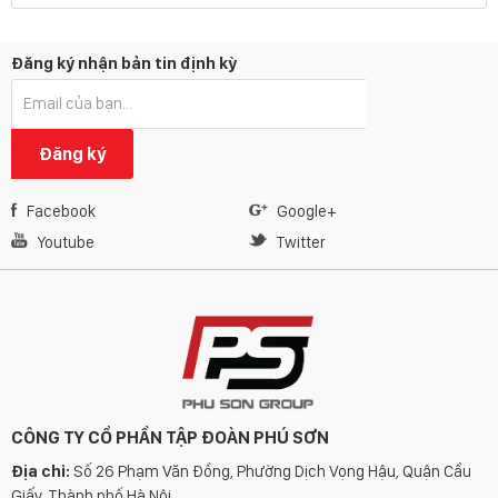
Đăng ký nhận bản tin định kỳ
Đăng ký
Facebook
Google+
Youtube
Twitter
CÔNG TY CỔ PHẦN TẬP ĐOÀN PHÚ SƠN
Địa chỉ:
Số 26 Phạm Văn Đồng, Phường Dịch Vọng Hậu, Quận Cầu
Giấy, Thành phố Hà Nội