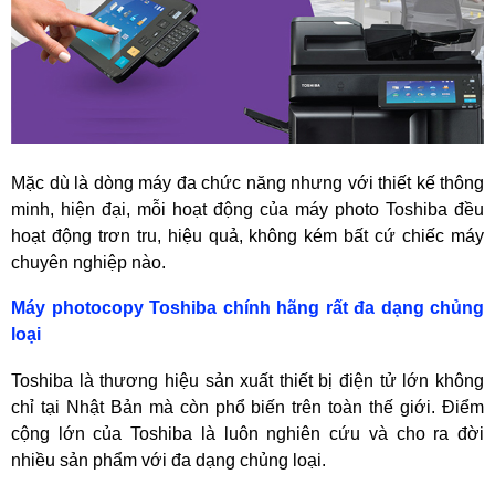
Mặc dù là dòng máy đa chức năng nhưng với thiết kế thông
minh, hiện đại, mỗi hoạt động của máy photo Toshiba đều
hoạt động trơn tru, hiệu quả, không kém bất cứ chiếc máy
chuyên nghiệp nào.
Máy photocopy Toshiba chính hãng rất đa dạng chủng
loại
Toshiba là thương hiệu sản xuất thiết bị điện tử lớn không
chỉ tại Nhật Bản mà còn phổ biến trên toàn thế giới. Điểm
cộng lớn của Toshiba là luôn nghiên cứu và cho ra đời
nhiều sản phẩm với đa dạng chủng loại.