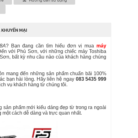
re
Hướng dẫn sử dụng
 KHUYẾN MẠI
08A
? Bạn đang cần tìm hiểu đơn vị mua
máy
Đến với Phú Sơn, với những chiếc máy Toshiba
 Sơn, bất kỳ nhu cầu nào của khách hàng chúng
uôn mang đến những sản phẩm chuẩn bãi 100%
các bạn hài lòng. Hãy liên hệ ngay
083 5435 999
h vụ khách hàng từ chúng tôi.
g sản phẩm mới kiểu dáng đẹp từ trong ra ngoài
g một cách dễ dàng và trực quan nhất.