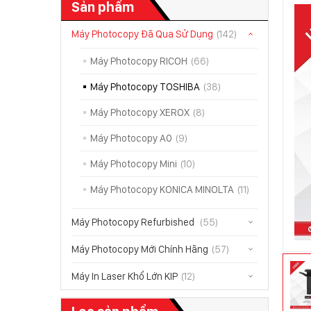
Sản phẩm
Máy Photocopy Đã Qua Sử Dụng
(142)
Máy Photocopy RICOH
(66)
Máy Photocopy TOSHIBA
(38)
Máy Photocopy XEROX
(8)
Máy Photocopy A0
(9)
Máy Photocopy Mini
(10)
Máy Photocopy KONICA MINOLTA
(11)
Máy Photocopy Refurbished
(55)
Máy Photocopy Mới Chính Hãng
(57)
Máy In Laser Khổ Lớn KIP
(12)