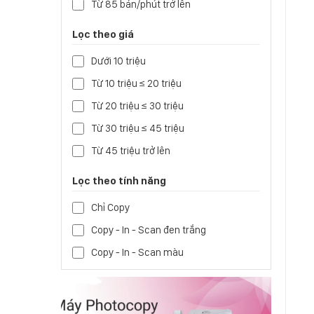
Từ 85 bản/phút trở lên
Lọc theo giá
Dưới 10 triệu
Từ 10 triệu ≤ 20 triệu
Từ 20 triệu ≤ 30 triệu
Từ 30 triệu ≤ 45 triệu
Từ 45 triệu trở lên
Lọc theo tính năng
Chỉ Copy
Copy - In - Scan đen trắng
Copy - In - Scan màu