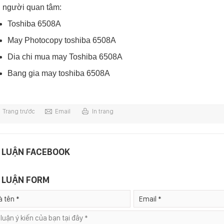
 người quan tâm:
Toshiba 6508A
May Photocopy toshiba 6508A
Dia chi mua may Toshiba 6508A
Bang gia may toshiba 6508A
Trang trước
Email
In trang
 LUẬN FACEBOOK
 LUẬN FORM