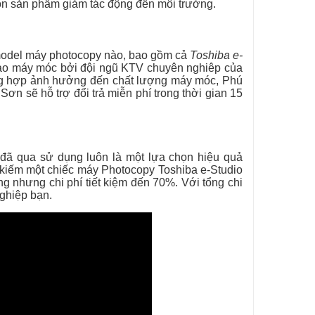
họn sản phẩm giảm tác động đến môi trường.
model máy photocopy nào, bao gồm cả
Toshiba e-
giao máy móc bởi đội ngũ KTV chuyên nghiêp của
ờng hợp ảnh hưởng đến chất lượng máy móc, Phú
ơn sẽ hỗ trợ đổi trả miễn phí trong thời gian 15
đã qua sử dụng luôn là một lựa chọn hiệu quả
m kiếm một chiếc máy Photocopy Toshiba e-Studio
 nhưng chi phí tiết kiệm đến 70%. Với tổng chi
nghiệp bạn.