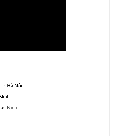
 TP Hà Nội
 Minh
Bắc Ninh