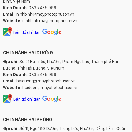
Bình, Việt Nam
Kinh Doanh:
0835 435 999
Email:
ninhbinh@mayphotophuson.vn
Website:
ninhbinh.mayphotophuson.vn
Bản đồ chỉ dẫn
CHI NHÁNH HẢI DƯƠNG
Địa chỉ:
Số 21 Bà Triệu, Phường Phạm Ngũ Lão, Thành phố Hải
Dương, Tỉnh Hải Dương, Việt Nam
Kinh Doanh:
0835 435 999
Email:
haiduong@mayphotophuson.vn
Website:
haiduong.mayphotophuson.vn
Bản đồ chỉ dẫn
CHI NHÁNH HẢI PHÒNG
Địa chỉ:
Số 11, Ngõ 180 Đường Trung Lực, Phường Đằng Lâm, Quận