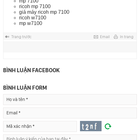
mp 7100
ricoh mp 7100
giá máy ricoh mp 7100
ricoh w7100
mp w7100
Trang trước
Email
In trang
BÌNH LUẬN FACEBOOK
BÌNH LUẬN FORM