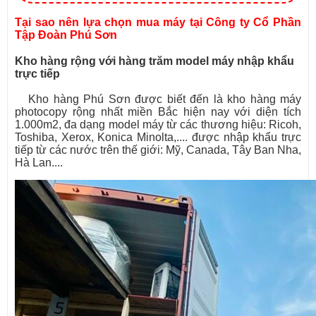
Tại sao nên lựa chọn mua máy tại Công ty Cổ Phần
Tập Đoàn Phú Sơn
Kho hàng rộng với hàng trăm model máy nhập khẩu
trực tiếp
Kho hàng Phú Sơn được biết đến là kho hàng máy
photocopy rộng nhất miền Bắc hiện nay với diện tích
1.000m2, đa dạng model máy từ các thương hiệu: Ricoh,
Toshiba, Xerox, Konica Minolta,.... được nhập khẩu trực
tiếp từ các nước trên thế giới: Mỹ, Canada, Tây Ban Nha,
Hà Lan....