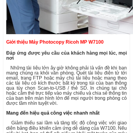
Giới thiệu Máy Photocopy Ricoh MP W7100
Đáp ứng được yêu cầu của khách hàng mọi lúc, mọi
nơi
Những tài liệu lớn ây giờ không phải là vấn đề khi bạn
mang chúng ra khỏi văn phòng. Quét tài liệu điện tử tới
email, trang FTP hoặc máy chủ tài liệu hoặc mang theo
các tài liệu có kích thước bất kỳ trong túi của bạn thông
qua tùy chọn Scan-to-USB / thẻ SD. In chúng tại chỗ
hoặc cắm thẻ trực tiếp vào máy chiếu và chia sẻ thông tin
của bạn trên màn hình lớn để mọi người trong phòng có
được tầm nhìn tuyệt vời.
Mang đến hiệu quả công việc nhanh nhất
Giảm thiểu sai lầm và tăng tốc độ công việc với giao
diện bảng điều khiển cảm ứng dễ dàng của W7100. Nếu