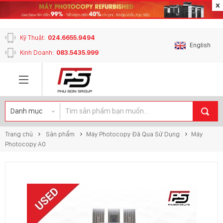
content_copy
Kỹ Thuật:
024.6655.9494
English
Kinh Doanh:
083.5435.999
Trang chủ
Sản phẩm
Máy Photocopy Đã Qua Sử Dụng
Máy
Photocopy A0