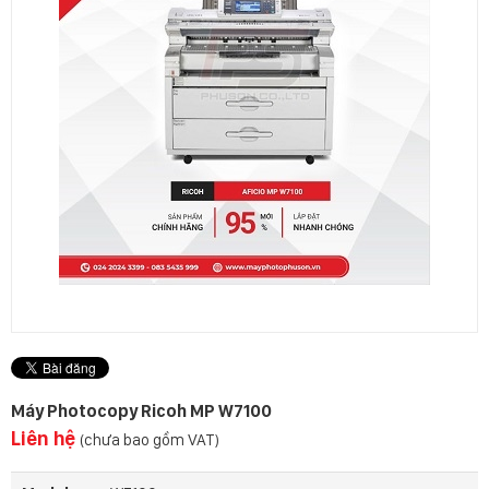
Máy Photocopy Ricoh MP W7100
Liên hệ
(chưa bao gồm VAT)