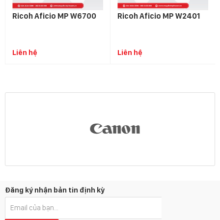
Ricoh Aficio MP W6700
Ricoh Aficio MP W2401
Liên hệ
Liên hệ
Đăng ký nhận bản tin định kỳ