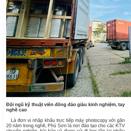
Đội ngũ kỹ thuật viên đông đảo giàu kinh nghiệm, tay
nghề cao
Là đơn vị nhập khẩu trực tiếp máy photocopy với gần
20 năm trong nghề, Phú Sơn là nơi đào tạo cho các KTV
chuyên nghiệp, bài bản và được cử đi học tập tại nhiều