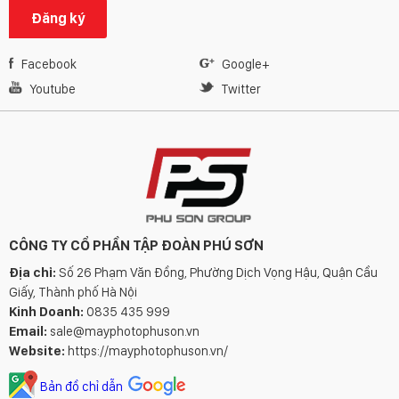
Đăng ký
Facebook
Google+
Youtube
Twitter
CÔNG TY CỔ PHẦN TẬP ĐOÀN PHÚ SƠN
Địa chỉ:
Số 26 Phạm Văn Đồng, Phường Dịch Vọng Hậu, Quận Cầu
Giấy, Thành phố Hà Nội
Kinh Doanh:
0835 435 999
Email:
sale@mayphotophuson.vn
Website:
https://mayphotophuson.vn/
Bản đồ chỉ dẫn