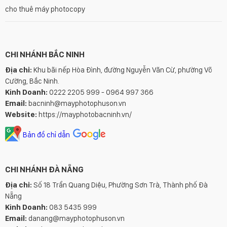
cho thuê máy photocopy
CHI NHÁNH BẮC NINH
Địa chỉ:
Khu bãi nếp Hòa Đình, đường Nguyễn Văn Cừ, phường Võ
Cường, Bắc Ninh.
Kinh Doanh:
0222 2205 999 - 0964 997 366
Email:
bacninh@mayphotophuson.vn
Website:
https://mayphotobacninh.vn/
Bản đồ chỉ dẫn
CHI NHÁNH ĐÀ NẴNG
Địa chỉ:
Số 18 Trần Quang Diệu, Phường Sơn Trà, Thành phố Đà
Nẵng
Kinh Doanh:
083 5435 999
Email:
danang@mayphotophuson.vn