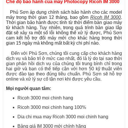
Chế độ bảo hành của máy Photocopy Ricoh IM 3000
Phú Sơn áp dụng chính sách bảo hành cho các model
máy trong thời gian 12 tháng, bao gồm
Ricoh IM 3000
.
Thời gian bảo hành được tính từ thời điểm bàn giao máy
từ khách hàng. Tuy nhiên, trong quá trình bàn giao lắp
đặt sẽ xảy ra một số lỗi không thể xử lý được, Phú Sơn
cam kết hỗ trợ đổi máy mới cho khác hàng trong thời
gian 15 ngày mà không mất bất kỳ chi phí nào.
Đến với Phú Sơn, chúng tôi cung cấp cho khách hàng
dịch vụ và bảo trì ở mức cao nhất, đó là lý do tại sao thời
gian phản hồi dịch vụ của chúng tôi trung bình chỉ trong
hai giờ và bạn có thể tiếp cận với hơn 50 kỹ thuật viên
được đào tạo theo đúng tiêu chuẩn. Phú Sơn sẽ hỗ trợ
online và xử lý sự cố tận nơi khi được yêu cầu.
Mọi người quan tâm:
Ricoh 3000 moi chinh hang
Ricoh 3000 moi chinh hang 100%
Dia chi mua may Ricoh 3000 moi chinh hang
Bảng giá IM 3000 mới chính hãng