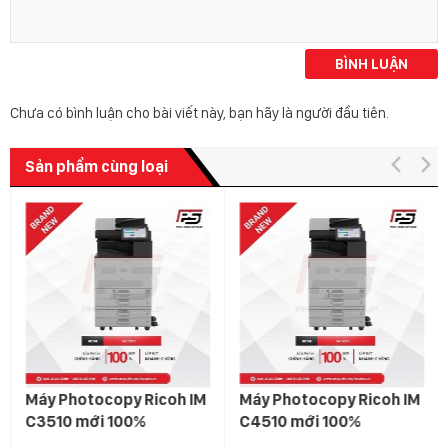
BÌNH LUẬN
Chưa có bình luận cho bài viết này, bạn hãy là người đầu tiên.
Sản phẩm cùng loại
Máy Photocopy Ricoh IM
Máy Photocopy Ricoh IM
C3510 mới 100%
C4510 mới 100%