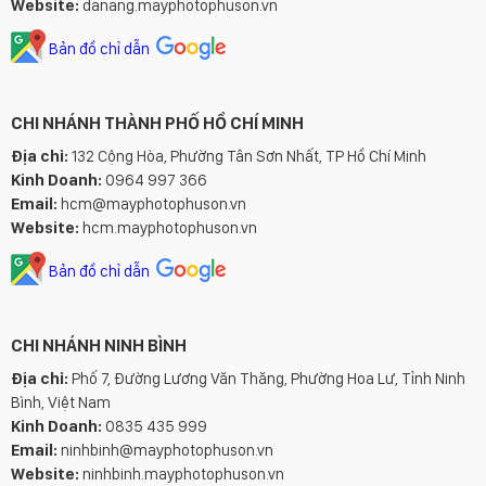
Website:
danang.mayphotophuson.vn
Bản đồ chỉ dẫn
CHI NHÁNH THÀNH PHỐ HỒ CHÍ MINH
Địa chỉ:
132 Cộng Hòa, Phường Tân Sơn Nhất, TP Hồ Chí Minh
Kinh Doanh:
0964 997 366
Email:
hcm@mayphotophuson.vn
Website:
hcm.mayphotophuson.vn
Bản đồ chỉ dẫn
CHI NHÁNH NINH BÌNH
Địa chỉ:
Phố 7, Đường Lương Văn Thăng, Phường Hoa Lư, Tỉnh Ninh
Bình, Việt Nam
Kinh Doanh:
0835 435 999
Email:
ninhbinh@mayphotophuson.vn
Website:
ninhbinh.mayphotophuson.vn