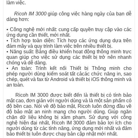
làm việc.
Ricoh IM 3000
giúp công việc hàng ngày của bạn dễ
dàng hơn:
• Công nghệ mới nhất: cung cấp quyền truy cập vào các
ứng dụng cần thiết, mới nhất.
• Tích hợp toàn diện: Tích hợp các ứng dụng dựa trên
đám mây và quy trình làm việc trên nhiều thiết bị.
• Năng suất: Bảng điều khiển hoạt động thông minh trực
quan giúp cho việc sử dụng các thiết bị trở nên nhanh
chóng và dễ dàng.
• An toàn: Trình kết nối Thiết bị Thông minh cho
phép người dùng kiểm soát tất cảcác chức năng in, sao
chép, quét và fax từ Android và thiết bị iOS thông minh và
an toàn.
Ricoh IM 3000 được biết đến là thiết bị có tính bảo
mật cao, đơn giản với người dùng và là một sản phẩm có
độ bền cao. Nói về độ bảo mật, Ricoh luôn đứng đầu về
độ bảo mật an ninh mạng cho người dùng. Giúp ngăn
chặn dữ liệu không bị xâm phạm. Sử dụng với công
nghệ hiện đại nhất, Ricoh IM 3000 đảm bảo lợi ích cho
người dùng từ các tính năng, ứng dụng mới nhất và đảm
bảo thiết bị luôn được chạy bản cập nhật mới nhất.