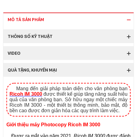
MÔ TẢ SẢN PHẨM
THÔNG SỐ KỸ THUẬT
VIDEO
QUÀ TẶNG, KHUYẾN MẠI
Mang đến giải pháp toàn diện cho văn phòng bạn
Ricoh IM 3000
được thiết kế giúp tăng năng suất hiệu
quả của văn phòng bạn. Sở hữu ngay một chiếc máy
Ricoh IM 3000 - một thiết bị thông minh, bảo mật, độ
bền cao được đơn giản hóa các quy trình làm việc.
Giới thiệu máy Photocopy Ricoh IM 3000
Được ra mắt vào năm 2021,
Ricoh IM 3000
được đánh