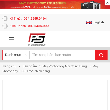
content_copy
Kỹ Thuật:
024.6655.9494
English
Kinh Doanh:
083.5435.999
Trang chủ
Sản phẩm
Máy Photocopy Mới Chính Hãng
Máy
Photocopy RICOH mới chính hãng