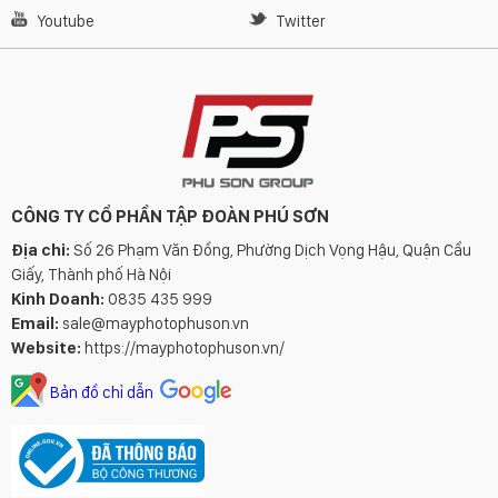
Youtube
Twitter
CÔNG TY CỔ PHẦN TẬP ĐOÀN PHÚ SƠN
Địa chỉ:
Số 26 Phạm Văn Đồng, Phường Dịch Vọng Hậu, Quận Cầu
Giấy, Thành phố Hà Nội
Kinh Doanh:
0835 435 999
Email:
sale@mayphotophuson.vn
Website:
https://mayphotophuson.vn/
Bản đồ chỉ dẫn