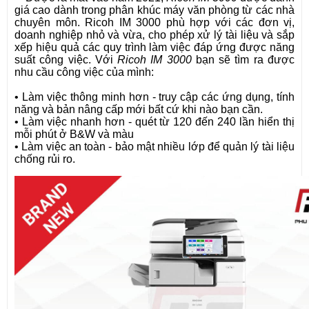
giá cao dành trong phân khúc máy văn phòng từ các nhà
chuyên môn. Ricoh IM 3000 phù hợp với các đơn vị,
doanh nghiệp nhỏ và vừa, cho phép xử lý tài liệu và sắp
xếp hiệu quả các quy trình làm việc đáp ứng được năng
suất công việc. Với
Ricoh IM 3000
bạn sẽ tìm ra được
nhu cầu công việc của mình:
• Làm việc thông minh hơn - truy cập các ứng dụng, tính
năng và bản nâng cấp mới bất cứ khi nào bạn cần.
• Làm việc nhanh hơn - quét từ 120 đến 240 lần hiển thị
mỗi phút ở B&W và màu
• Làm việc an toàn - bảo mật nhiều lớp để quản lý tài liệu
chống rủi ro.