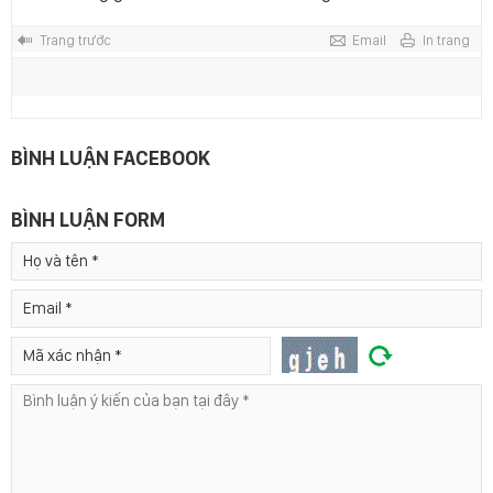
Trang trước
Email
In trang
BÌNH LUẬN FACEBOOK
BÌNH LUẬN FORM