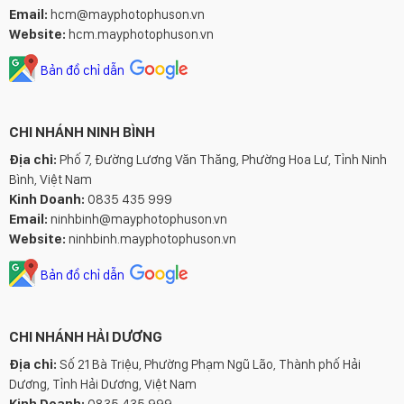
Email:
hcm@mayphotophuson.vn
Website:
hcm.mayphotophuson.vn
Bản đồ chỉ dẫn
CHI NHÁNH NINH BÌNH
Địa chỉ:
Phố 7, Đường Lương Văn Thăng, Phường Hoa Lư, Tỉnh Ninh
Bình, Việt Nam
Kinh Doanh:
0835 435 999
Email:
ninhbinh@mayphotophuson.vn
Website:
ninhbinh.mayphotophuson.vn
Bản đồ chỉ dẫn
CHI NHÁNH HẢI DƯƠNG
Địa chỉ:
Số 21 Bà Triệu, Phường Phạm Ngũ Lão, Thành phố Hải
Dương, Tỉnh Hải Dương, Việt Nam