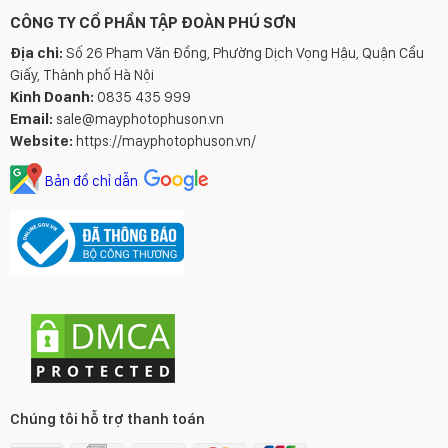
CÔNG TY CỔ PHẦN TẬP ĐOÀN PHÚ SƠN
Địa chỉ:
Số 26 Phạm Văn Đồng, Phường Dịch Vọng Hậu, Quận Cầu
Giấy, Thành phố Hà Nội
Kinh Doanh:
0835 435 999
Email:
sale@mayphotophuson.vn
Website:
https://mayphotophuson.vn/
Bản đồ chỉ dẫn
Chúng tôi hỗ trợ thanh toán