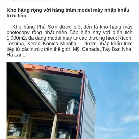
Kho hàng rộng với hàng trăm model máy nhập khẩu
trực tiếp
Kho hàng Phú Sơn được biết đến là kho hàng máy
photocopy rộng nhất miền Bắc hiện nay với diện tích
1.000m2, đa dạng model máy từ các thương hiệu: Ricoh,
Toshiba, Xerox, Konica Minolta,.... được nhập khẩu trực
tiếp từ các nước trên thế giới: Mỹ, Canada, Tây Ban Nha,
Hà Lan....