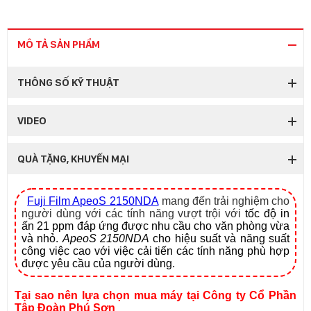
MÔ TẢ SẢN PHẨM
THÔNG SỐ KỸ THUẬT
VIDEO
QUÀ TẶNG, KHUYẾN MẠI
Fuji Film ApeoS 2150NDA
mang đến trải nghiệm cho
người dùng với các tính năng vượt trội với
tốc độ in
ấn 21 ppm đáp ứng được nhu cầu cho văn phòng vừa
và nhỏ.
ApeoS 2150NDA
cho hiệu suất và năng suất
công việc cao với việc cải tiến các tính năng phù hợp
được yêu cầu của người dùng.
Tại sao nên lựa chọn mua máy tại Công ty Cổ Phần
Tập Đoàn Phú Sơn