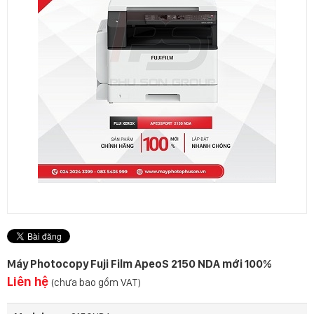
Máy Photocopy Fuji Film ApeoS 2150 NDA mới 100%
Liên hệ
(chưa bao gồm VAT)