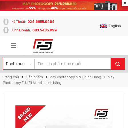
content_copy
Kỹ Thuật:
024.6655.9494
English
Kinh Doanh:
083.5435.999
Trang chủ
Sản phẩm
Máy Photocopy Mới Chính Hãng
Máy
Photocopy FUJIFILM mới chính hãng