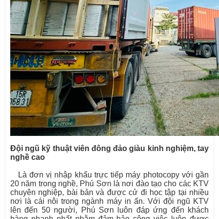
Đội ngũ kỹ thuật viên đông đảo giàu kinh nghiệm, tay
nghề cao
Là đơn vị nhập khẩu trực tiếp máy photocopy với gần
20 năm trong nghề, Phú Sơn là nơi đào tạo cho các KTV
chuyên nghiệp, bài bản và được cử đi học tập tại nhiều
nơi là cái nôi trong ngành máy in ấn. Với đội ngũ KTV
lên đến 50 người, Phú Sơn luôn đáp ứng đến khách
hàng nhanh nhất nhằm đảm bảo công việc luôn được