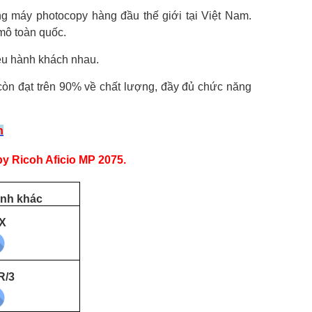
ng máy photocopy hàng đầu thế giới tại Việt Nam.
mô toàn quốc.
iều hành khách nhau.
n đạt trên 90% về chất lượng, đầy đủ chức năng
h
y Ricoh Aficio MP 2075.
ành khác
X
R/3