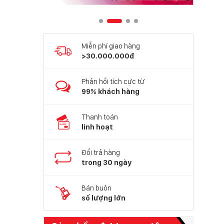
Miễn phí giao hàng
>30.000.000đ
Phản hồi tích cực từ
99% khách hàng
Thanh toán
linh hoạt
Đổi trả hàng
trong 30 ngày
Bán buôn
số lượng lớn