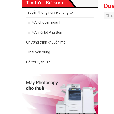
Tin tức- Sự kiện
Dow
Truyền thông nói về chúng tôi
N
Tin tức chuyên ngành
Tin tức nội bộ Phú Sơn
Chương trình khuyến mãi
Tin tuyển dụng
Hỗ trợ Kỹ thuật