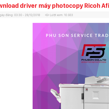
nload driver máy photocopy Ricoh Af
gày đăng:
03:30 - 28/12/2018
Lượt xem:
10.933