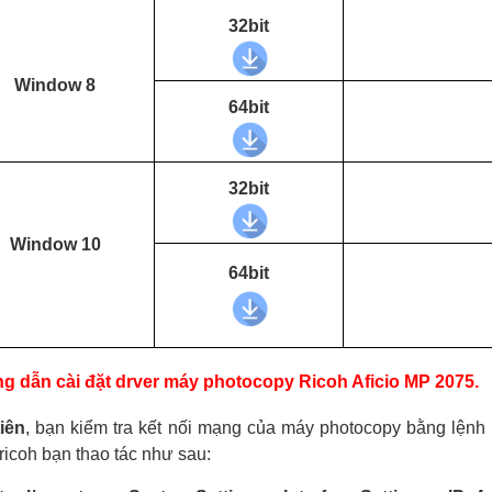
32bit
Window 8
64bit
32bit
Window 10
64bit
 dẫn cài đặt drver máy photocopy Ricoh Aficio MP 2075.
iên
, bạn kiểm tra kết nối mạng của máy photocopy bằng lệnh
ricoh bạn thao tác như sau: