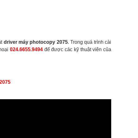
ặt
driver máy photocopy 2075
. Trong quá trình cài
thoại
024.6655.9494
để được các kỹ thuật viên của
 2075