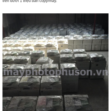
trên dưới 1 triệu bản copy/máy.