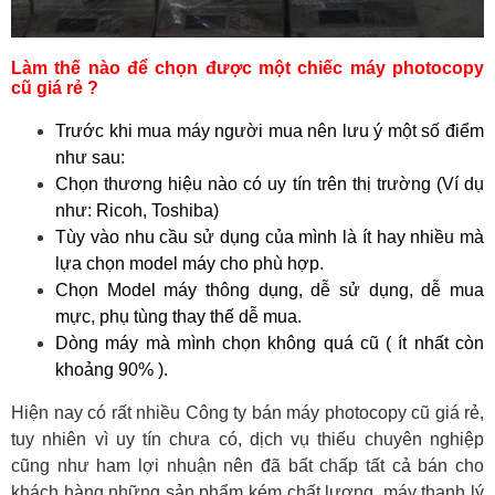
Làm thế nào để chọn được một chiếc máy photocopy
cũ giá rẻ ?
Trước khi mua máy người mua nên lưu ý một số điểm
như sau:
Chọn thương hiệu nào có uy tín trên thị trường (Ví dụ
như: Ricoh, Toshiba)
Tùy vào nhu cầu sử dụng của mình là ít hay nhiều mà
lựa chọn model máy cho phù hợp.
Chọn Model máy thông dụng, dễ sử dụng, dễ mua
mực, phụ tùng thay thế dễ mua.
Dòng máy mà mình chọn không quá cũ ( ít nhất còn
khoảng 90% ).
Hiện nay có rất nhiều Công ty bán máy photocopy cũ giá rẻ,
tuy nhiên vì uy tín chưa có, dịch vụ thiếu chuyên nghiệp
cũng như ham lợi nhuận nên đã bất chấp tất cả bán cho
khách hàng những sản phẩm kém chất lượng, máy thanh lý