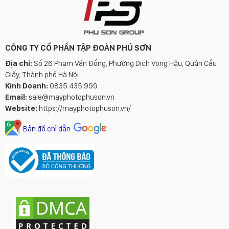
CÔNG TY CỔ PHẦN TẬP ĐOÀN PHÚ SƠN
Địa chỉ:
Số 26 Phạm Văn Đồng, Phường Dịch Vọng Hậu, Quận Cầu
Giấy, Thành phố Hà Nội
Kinh Doanh:
0835 435 999
Email:
sale@mayphotophuson.vn
Website:
https://mayphotophuson.vn/
Bản đồ chỉ dẫn