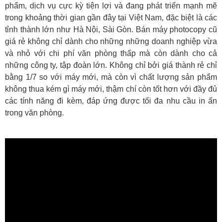
phẩm, dịch vụ cực kỳ tiện lợi và đang phát triển mạnh mẽ
trong khoảng thời gian gần đây tại Việt Nam, đặc biệt là các
tỉnh thành lớn như Hà Nội, Sài Gòn. Bán máy photocopy cũ
giá rẻ không chỉ dành cho những những doanh nghiệp vừa
và nhỏ với chi phí văn phòng thấp mà còn dành cho cả
những công ty, tập đoàn lớn. Không chỉ bởi giá thành rẻ chỉ
bằng 1/7 so với máy mới, mà còn vì chất lượng sản phẩm
không thua kém gì máy mới, thậm chí còn tốt hơn với đầy đủ
các tính năng đi kèm, đáp ứng được tối đa nhu cầu in ấn
trong văn phòng.