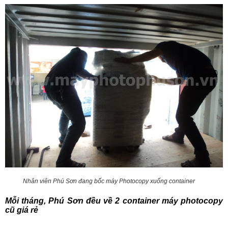
Nhân viên Phú Sơn đang bốc máy Photocopy xuống container
Mỗi tháng, Phú Sơn đều về 2 container máy photocopy
cũ giá rẻ