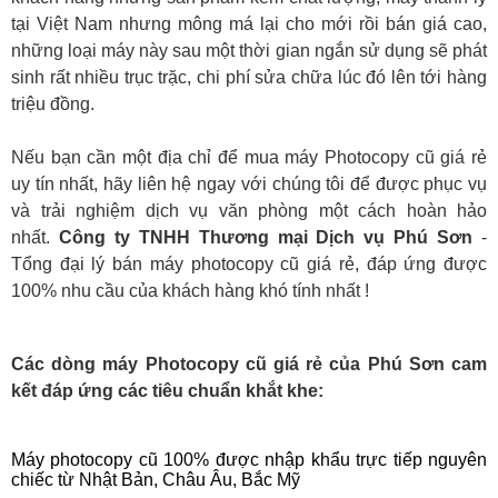
tại Việt Nam nhưng mông má lại cho mới rồi bán giá cao,
những loại máy này sau một thời gian ngắn sử dụng sẽ phát
sinh rất nhiều trục trặc, chi phí sửa chữa lúc đó lên tới hàng
triệu đồng.
Nếu bạn cần một địa chỉ để mua máy Photocopy cũ giá rẻ
uy tín nhất, hãy liên hệ ngay với chúng tôi để được phục vụ
và trải nghiệm dịch vụ văn phòng một cách hoàn hảo
nhất.
Công ty TNHH Thương mại Dịch vụ Phú Sơn
-
Tổng đại lý bán máy photocopy cũ giá rẻ, đáp ứng được
100% nhu cầu của khách hàng khó tính nhất !
Các dòng máy Photocopy cũ giá rẻ của Phú Sơn cam
kết đáp ứng các tiêu chuẩn khắt khe:
Máy photocopy cũ 100% được nhập khẩu trực tiếp nguyên
chiếc từ Nhật Bản, Châu Âu, Bắc Mỹ