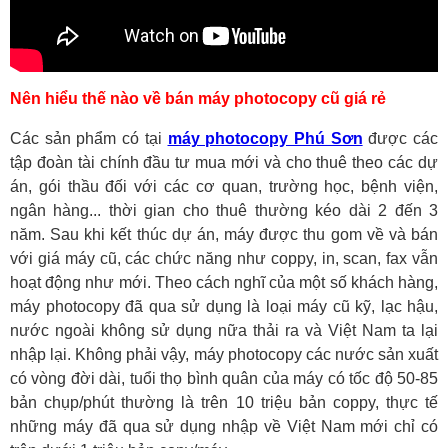
Nên hiểu thế nào về bán máy photocopy cũ giá rẻ
Các sản phẩm có tại
máy photocopy Phú Sơn
được các
tập đoàn tài chính đầu tư mua mới và cho thuê theo các dự
án, gói thầu đối với các cơ quan, trường học, bệnh viện,
ngân hàng... thời gian cho thuê thường kéo dài 2 đến 3
năm. Sau khi kết thúc dự án, máy được thu gom về và bán
với giá máy cũ, các chức năng như coppy, in, scan, fax vẫn
hoạt động như mới. Theo cách nghĩ của một số khách hàng,
máy photocopy đã qua sử dụng là loại máy cũ kỹ, lạc hậu,
nước ngoài không sử dụng nữa thải ra và Việt Nam ta lại
nhập lại. Không phải vậy, máy photocopy các nước sản xuất
có vòng đời dài, tuổi thọ bình quân của máy có tốc độ 50-85
bản chụp/phút thường là trên 10 triệu bản coppy, thực tế
những máy đã qua sử dụng nhập về Việt Nam mới chỉ có