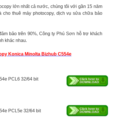
tocopy lớn nhất cả nước, chúng tôi với gần 15 năm
à cho thuê máy photocopy, dịch vụ sửa chữa bảo
đảm bảo trên 90%, Công ty Phú Sơn hỗ trợ khách
ành khác nhau.
py Konica Minolta Bizhub C554e
54e PCL6 32/64 bit
554e
PCL5e 32/64 bit