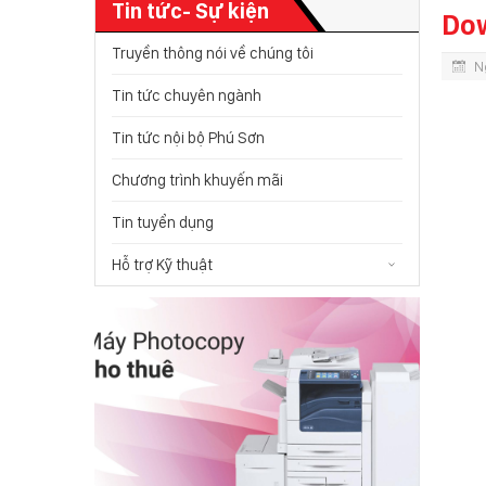
Tin tức- Sự kiện
Dow
Truyền thông nói về chúng tôi
N
Tin tức chuyên ngành
Tin tức nội bộ Phú Sơn
Chương trình khuyến mãi
Tin tuyển dụng
Hỗ trợ Kỹ thuật