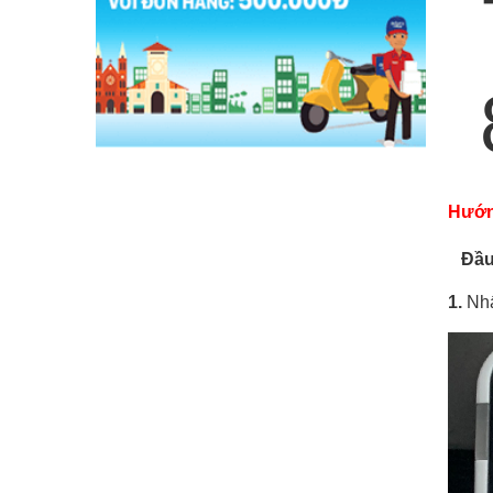
Hướng
Đầu 
1.
Nh