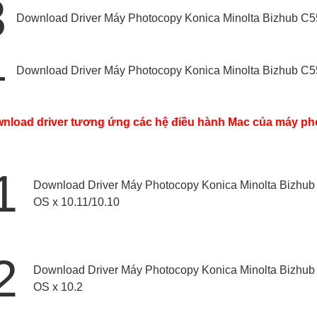
3
Download Driver Máy Photocopy Konica Minolta Bizhub C554
4
Download Driver Máy Photocopy Konica Minolta Bizhub C
load driver tương ứng các hệ điều hành Mac của máy ph
1
Download Driver Máy Photocopy Konica Minolta Bizhub
OS x 10.11/10.10
2
Download Driver Máy Photocopy Konica Minolta Bizhub
OS x 10.2