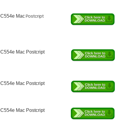
Postcript
b C554e Mac
 C554e Mac Postcript
 C554e Mac Postcript
 C554e Mac Postcript