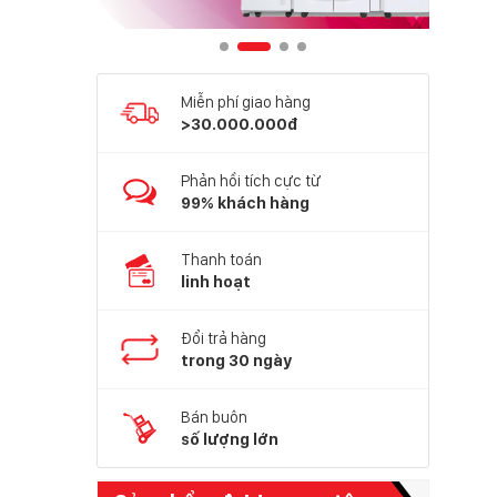
Miễn phí giao hàng
>30.000.000đ
Phản hồi tích cực từ
99% khách hàng
Thanh toán
linh hoạt
Đổi trả hàng
trong 30 ngày
Bán buôn
số lượng lớn