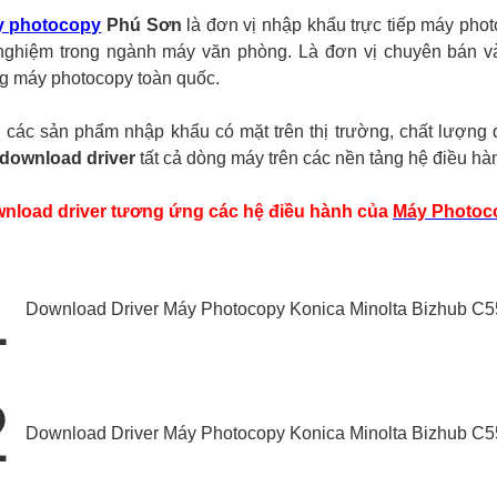
y photocopy
Phú Sơn
là đơn vị nhập khẩu trực tiếp máy pho
nghiệm trong ngành máy văn phòng. Là đơn vị chuyên bán v
 máy photocopy toàn quốc.
ác sản phẩm nhập khẩu có mặt trên thị trường, chất lượng 
download driver
tất cả dòng máy trên các nền tảng hệ điều h
nload driver tương ứng các hệ điều hành của
Máy Photoco
1
Download Driver Máy Photocopy Konica Minolta Bizhub C5
2
Download Driver Máy Photocopy Konica Minolta Bizhub C