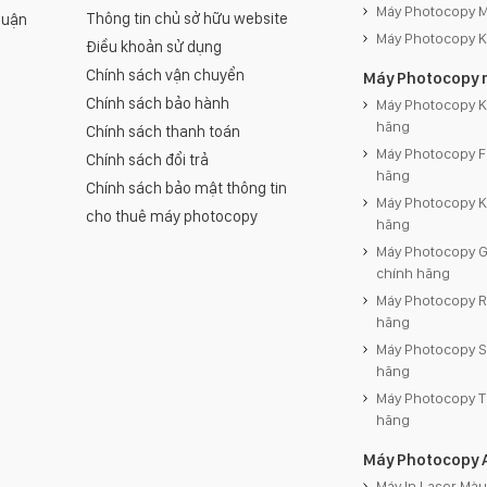
Máy Photocopy M
Thông tin chủ sở hữu website
Quận
Máy Photocopy 
Điều khoản sử dụng
Chính sách vận chuyển
Máy Photocopy 
Chính sách bảo hành
Máy Photocopy K
hãng
Chính sách thanh toán
Máy Photocopy F
Chính sách đổi trả
hãng
Chính sách bảo mật thông tin
Máy Photocopy 
cho thuê máy photocopy
hãng
Máy Photocopy 
chính hãng
Máy Photocopy R
hãng
Máy Photocopy S
hãng
Máy Photocopy T
hãng
Máy Photocopy 
Máy In Laser Màu