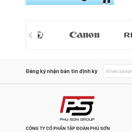
Đăng ký nhận bản tin định kỳ
CÔNG TY CỔ PHẦN TẬP ĐOÀN PHÚ SƠN