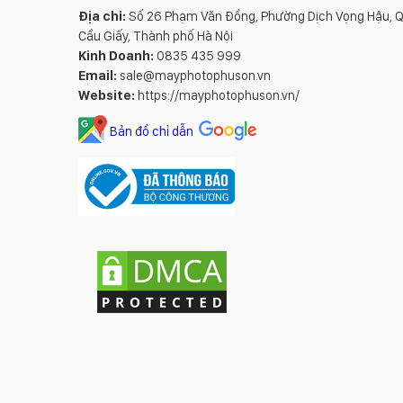
Địa chỉ:
Số 26 Phạm Văn Đồng, Phường Dịch Vọng Hậu, 
Cầu Giấy, Thành phố Hà Nội
Kinh Doanh:
0835 435 999
Email:
sale@mayphotophuson.vn
Website:
https://mayphotophuson.vn/
Bản đồ chỉ dẫn