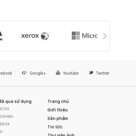
cebook
Google+
Youtube
Twitter
đã qua sử dụng
Trang chủ
RICOH
Giới thiệu
TOSHIBA
Sản phẩm
XEROX
Tin tức
A0
Thư viện ảnh