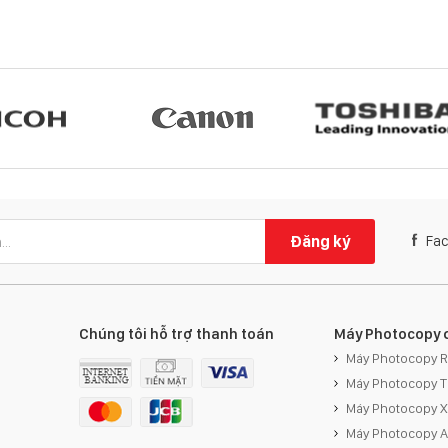
Đăng ký
Fa
Chúng tôi hỗ trợ thanh toán
Máy Photocopy 
Máy Photocopy 
Máy Photocopy 
Máy Photocopy 
Máy Photocopy 